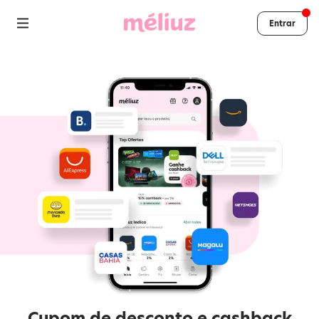
Entrar
Cupom de desconto e cashback