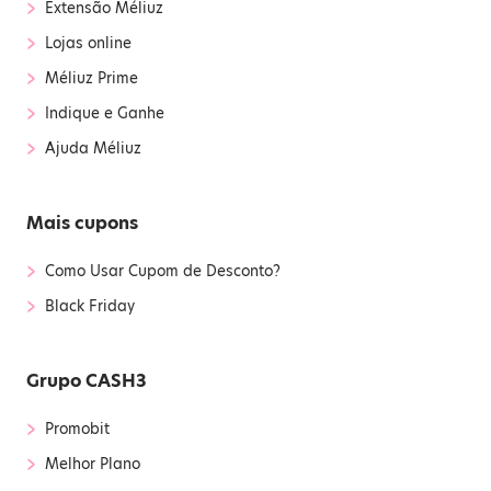
›
Extensão Méliuz
›
Lojas online
›
Méliuz Prime
›
Indique e Ganhe
›
Ajuda Méliuz
Mais cupons
›
Como Usar Cupom de Desconto?
›
Black Friday
Grupo CASH3
›
Promobit
›
Melhor Plano