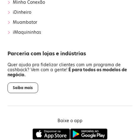
›
Minha Conexão
›
iDinheiro
›
Muambator
›
iMaquininhas
Parceria com lojas e indústrias
Quer ajuda pra fidelizar clientes com um programa de
cashback? Vem com a gente!
É para todos os modelos de
negócio.
Saiba mais
Baixe o app