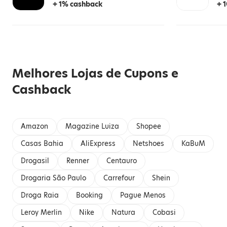
+ 1% cashback
+ 
Melhores Lojas de Cupons e
Cashback
Amazon
Magazine Luiza
Shopee
Casas Bahia
AliExpress
Netshoes
KaBuM
Drogasil
Renner
Centauro
Drogaria São Paulo
Carrefour
Shein
Droga Raia
Booking
Pague Menos
Leroy Merlin
Nike
Natura
Cobasi