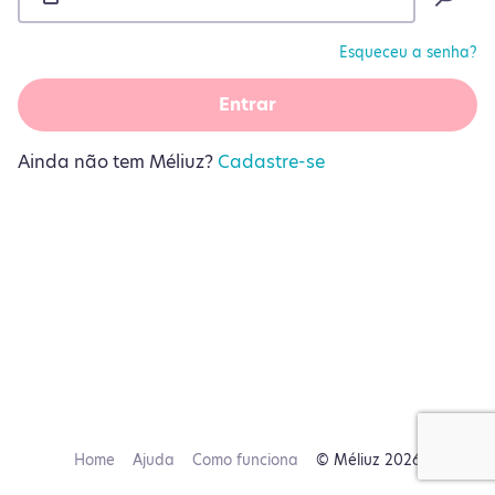
Esqueceu a senha?
Entrar
Ainda não tem Méliuz?
Cadastre-se
Home
Ajuda
Como funciona
© Méliuz 2026