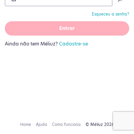
Esqueceu a senha?
Entrar
Ainda não tem Méliuz?
Cadastre-se
Home
Ajuda
Como funciona
© Méliuz 2026