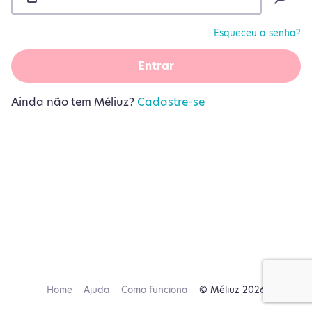
Esqueceu a senha?
Entrar
Ainda não tem Méliuz?
Cadastre-se
Home
Ajuda
Como funciona
© Méliuz 2026