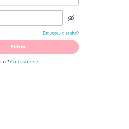
Esqueceu a senha?
Entrar
liuz?
Cadastre-se