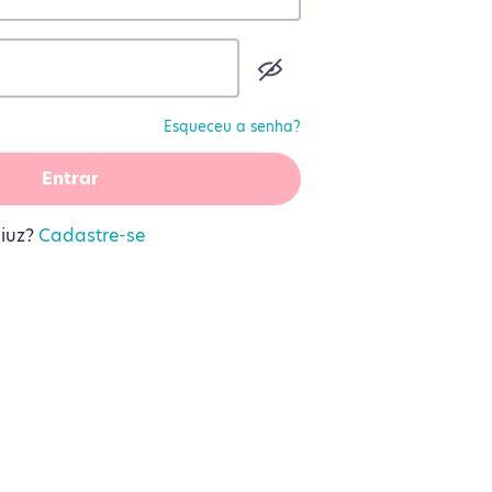
Esqueceu a senha?
Entrar
liuz?
Cadastre-se