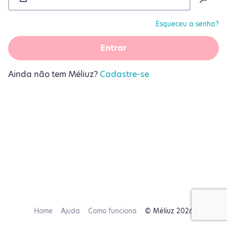
Esqueceu a senha?
Entrar
Ainda não tem Méliuz?
Cadastre-se
Home
Ajuda
Como funciona
© Méliuz 2026