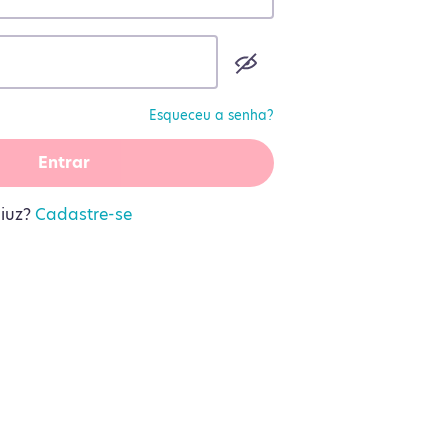
Esqueceu a senha?
Entrar
liuz?
Cadastre-se