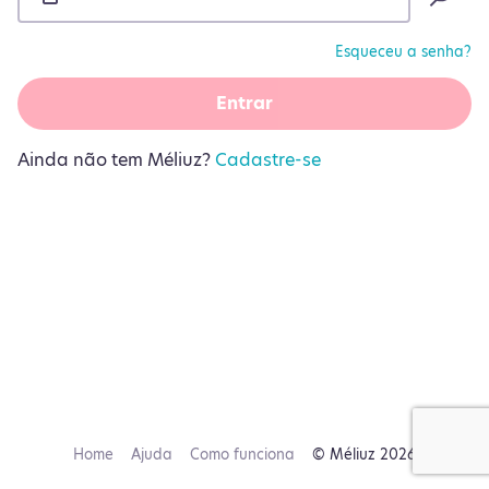
Esqueceu a senha?
Entrar
Ainda não tem Méliuz?
Cadastre-se
Home
Ajuda
Como funciona
© Méliuz 2026