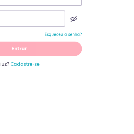
Esqueceu a senha?
Entrar
liuz?
Cadastre-se