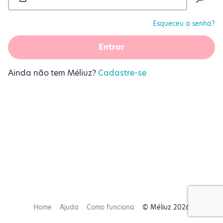
Esqueceu a senha?
Entrar
Ainda não tem Méliuz?
Cadastre-se
Home
Ajuda
Como funciona
© Méliuz 2026