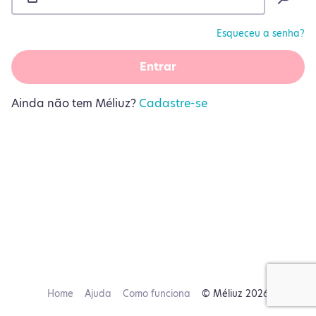
Esqueceu a senha?
Entrar
Ainda não tem Méliuz?
Cadastre-se
Home
Ajuda
Como funciona
© Méliuz 2026