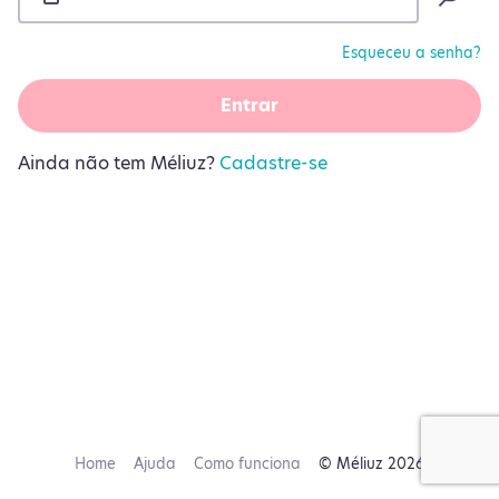
Esqueceu a senha?
Entrar
Ainda não tem Méliuz?
Cadastre-se
Home
Ajuda
Como funciona
© Méliuz 2026