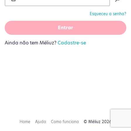
Esqueceu a senha?
Entrar
Ainda não tem Méliuz?
Cadastre-se
Home
Ajuda
Como funciona
© Méliuz 2026