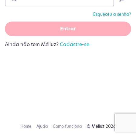
Esqueceu a senha?
Entrar
Ainda não tem Méliuz?
Cadastre-se
Home
Ajuda
Como funciona
© Méliuz 2026