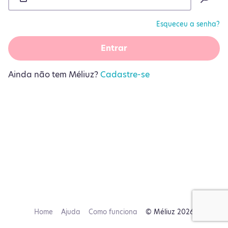
Esqueceu a senha?
Entrar
Ainda não tem Méliuz?
Cadastre-se
Home
Ajuda
Como funciona
© Méliuz 2026