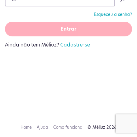
Esqueceu a senha?
Entrar
Ainda não tem Méliuz?
Cadastre-se
Home
Ajuda
Como funciona
© Méliuz 2026