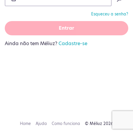
Esqueceu a senha?
Entrar
Ainda não tem Méliuz?
Cadastre-se
Home
Ajuda
Como funciona
© Méliuz 2026