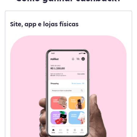
Site, app e lojas físicas