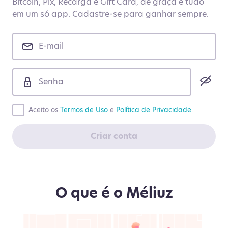
Bitcoin, Pix, Recarga e Gift Card, de graça e tudo
em um só app. Cadastre-se para ganhar sempre.
Aceito os
Termos de Uso
e
Política de Privacidade
.
Criar conta
O que é o Méliuz