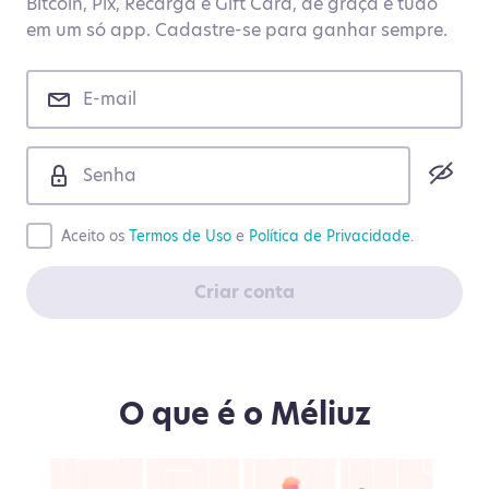
Bitcoin, Pix, Recarga e Gift Card, de graça e tudo
em um só app. Cadastre-se para ganhar sempre.
Aceito os
Termos de Uso
e
Política de Privacidade
.
Criar conta
O que é o Méliuz