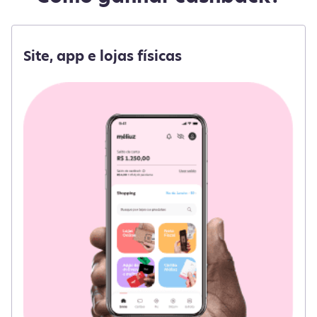
Site, app e lojas físicas