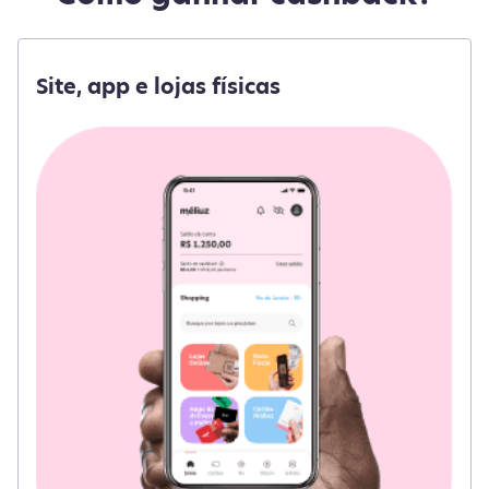
Site, app e lojas físicas