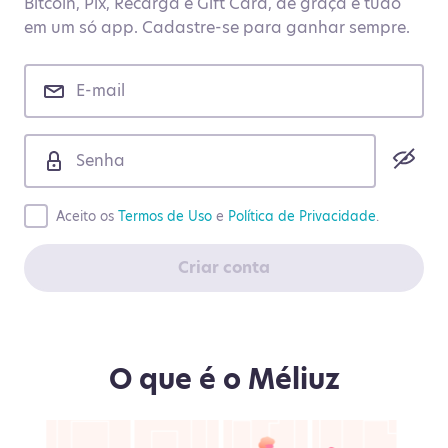
Bitcoin, Pix, Recarga e Gift Card, de graça e tudo
em um só app. Cadastre-se para ganhar sempre.
Aceito os
Termos de Uso
e
Política de Privacidade
.
Criar conta
O que é o Méliuz