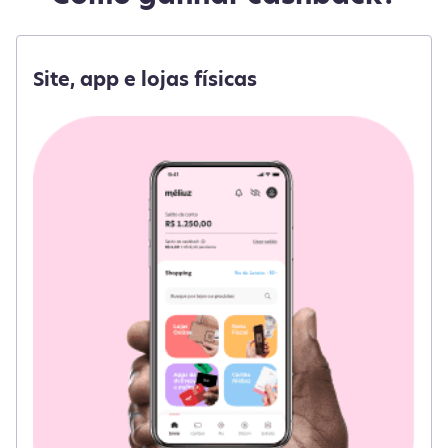
Site, app e lojas físicas