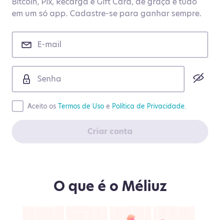
Bitcoin, Pix, Recarga e Gift Card, de graça e tudo
em um só app. Cadastre-se para ganhar sempre.
Aceito os
Termos de Uso
e
Política de Privacidade
.
Criar conta
O que é o Méliuz