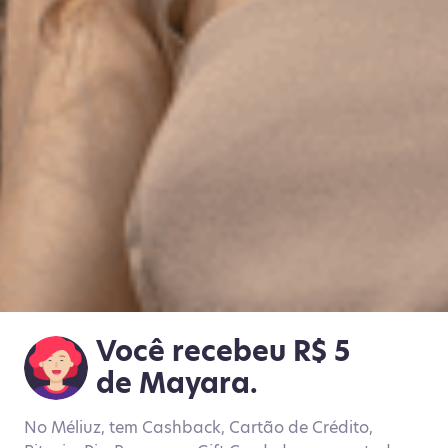
Você recebeu R$ 5
de Mayara.
No Méliuz, tem Cashback, Cartão de Crédito,