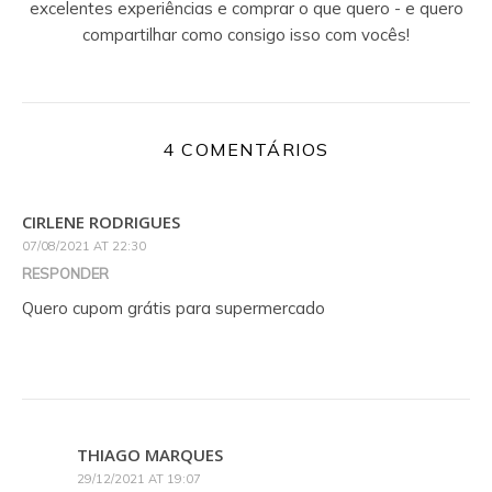
excelentes experiências e comprar o que quero - e quero
compartilhar como consigo isso com vocês!
4 COMENTÁRIOS
CIRLENE RODRIGUES
07/08/2021 AT 22:30
RESPONDER
Quero cupom grátis para supermercado
THIAGO MARQUES
29/12/2021 AT 19:07