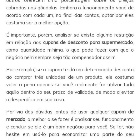
outros oferecem uma porcentagem sobre os preços
cobrados nas gôndolas. Embora o funcionamento varie de
acordo com cada um, no final das contas, optar por eles
costuma ser a melhor opção.
É importante, porém, analisar se existe alguma restrição
em relação aos
cupons de desconto para supermercado
,
como quantidade mínima, o que pode fazer com que o
negócio nem sempre seja tão compensador assim.
Por exemplo, se o cupom te dá um determinado desconto
ao comprar três unidades de um produto, ele costuma
valer a pena apenas se você realmente for utilizar tudo
aquilo dentro do seu prazo de validade, de modo a evitar
o desperdício em sua casa.
Por via das dúvidas, antes de usar qualquer
cupom de
mercado
, o melhor a se fazer é analisar seu funcionamento
e concluir se ele é um bom negócio para você. Se for, não
hesite em usá-lo para economizar uma parte do seu