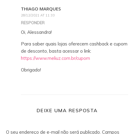
THIAGO MARQUES
28/12/2021 AT 11:33
RESPONDER
Oi, Alessandra!
Para saber quais lojas oferecem cashback e cupom
de desconto, basta acessar o link:
https://www.meliuz.com.br/cupom
Obrigado!
DEIXE UMA RESPOSTA
O seu endereço de e-mail não será publicado.
Campos