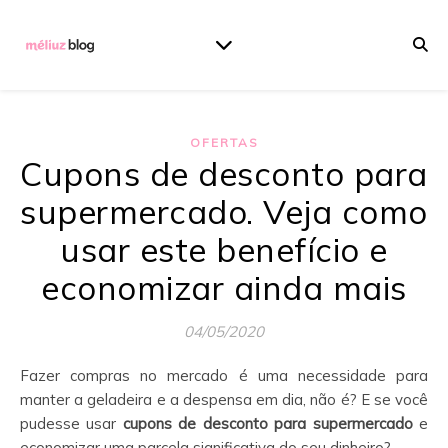
OFERTAS
Cupons de desconto para
supermercado. Veja como
usar este benefício e
economizar ainda mais
04/05/2020
Fazer compras no mercado é uma necessidade para
manter a geladeira e a despensa em dia, não é? E se você
pudesse usar
cupons de desconto para supermercado
e
economizar uma parcela significativa do seu dinheiro?