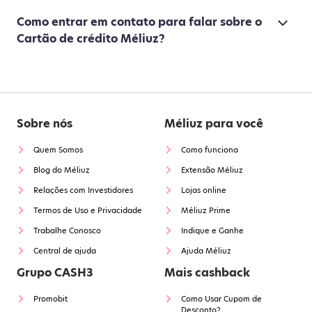
Como entrar em contato para falar sobre o
Cartão de crédito Méliuz?
Sobre nós
Méliuz para você
Quem Somos
Como funciona
Blog do Méliuz
Extensão Méliuz
Relações com Investidores
Lojas online
Termos de Uso e Privacidade
Méliuz Prime
Trabalhe Conosco
Indique e Ganhe
Central de ajuda
Ajuda Méliuz
Grupo CASH3
Mais cashback
Promobit
Como Usar Cupom de
Desconto?