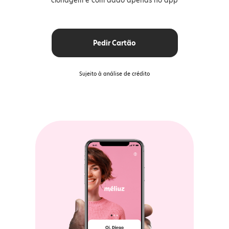
clonagem e com dado apenas no app
Pedir Cartão
Sujeito à análise de crédito