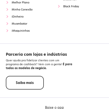
Melhor Plano
Black Friday
Minha Conexão
iDinheiro
Muambator
iMaquininhas
Parceria com lojas e indústrias
Quer ajuda pra fidelizar clientes com um
programa de cashback? Vem com a gente!
É para
todos os modelos de negócio.
Saiba mais
Baixe o app