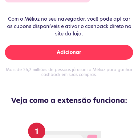
Com o Méliuz no seu navegador, você pode aplicar
os cupons disponíveis e ativar o cashback direto no
site da loja.
Adicionar
Mais de 26,2 milhões de pessoas já usam o Méliuz para ganhar
cashback em suas compras.
Veja como a extensão funciona: