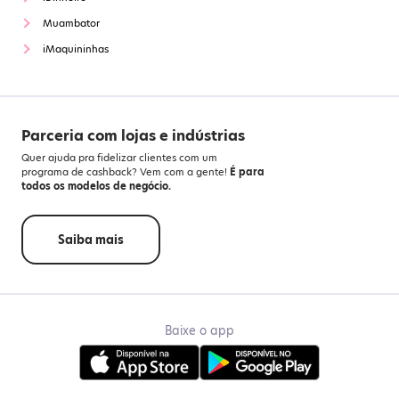
Muambator
iMaquininhas
Parceria com lojas e indústrias
Quer ajuda pra fidelizar clientes com um
programa de cashback? Vem com a gente!
É para
todos os modelos de negócio.
Saiba mais
Baixe o app