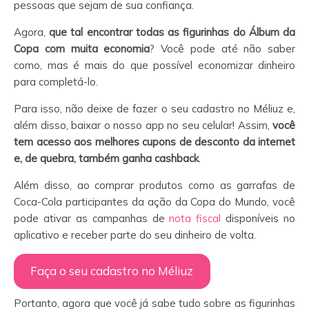
pessoas que sejam de sua confiança.
Agora,
que tal encontrar todas as figurinhas do Álbum da
Copa com muita economia
? Você pode até não saber
como, mas é mais do que possível economizar dinheiro
para completá-lo.
Para isso, não deixe de fazer o seu cadastro no Méliuz e,
além disso, baixar o nosso app no seu celular! Assim,
você
tem acesso aos melhores cupons de desconto da internet
e, de quebra, também ganha cashback
.
Além disso, ao comprar produtos como as garrafas de
Coca-Cola participantes da ação da Copa do Mundo, você
pode ativar as campanhas de
nota fiscal
disponíveis no
aplicativo e receber parte do seu dinheiro de volta.
Faça o seu cadastro no Méliuz
Portanto, agora que você já sabe tudo sobre as figurinhas