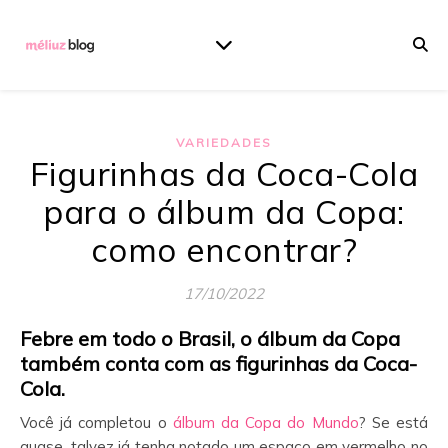
VARIEDADES
Figurinhas da Coca-Cola
para o álbum da Copa:
como encontrar?
17/10/2022
Febre em todo o Brasil, o álbum da Copa
também conta com as figurinhas da Coca-
Cola.
Você já completou o
álbum da Copa do Mundo
? Se está
quase, talvez já tenha notado um espaço em vermelho no