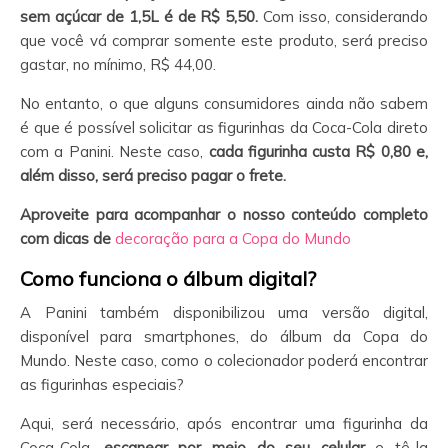
sem açúcar de 1,5L é de R$ 5,50.
Com isso, considerando
que você vá comprar somente este produto, será preciso
gastar, no mínimo, R$ 44,00.
No entanto, o que alguns consumidores ainda não sabem
é que é possível solicitar as figurinhas da Coca-Cola direto
com a Panini. Neste caso,
cada figurinha custa R$ 0,80 e,
além disso, será preciso pagar o frete.
Aproveite para acompanhar o nosso conteúdo completo
com dicas de
decoração para a Copa do Mundo
Como funciona o álbum digital?
A Panini também disponibilizou uma versão digital,
disponível para smartphones, do álbum da Copa do
Mundo. Neste caso, como o colecionador poderá encontrar
as figurinhas especiais?
Aqui, será necessário, após encontrar uma figurinha da
Coca-Cola,
escanear por meio do seu celular
e tê-la