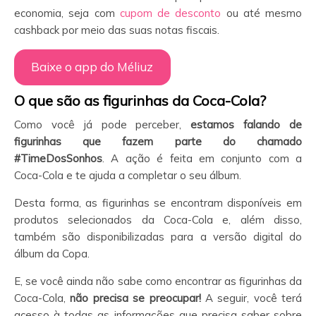
economia, seja com
cupom de desconto
ou até mesmo
cashback por meio das suas notas fiscais.
Baixe o app do Méliuz
O que são as figurinhas da Coca-Cola?
Como você já pode perceber,
estamos falando de
figurinhas que fazem parte do chamado
#TimeDosSonhos
. A ação é feita em conjunto com a
Coca-Cola e te ajuda a completar o seu álbum.
Desta forma, as figurinhas se encontram disponíveis em
produtos selecionados da Coca-Cola e, além disso,
também são disponibilizadas para a versão digital do
álbum da Copa.
E, se você ainda não sabe como encontrar as figurinhas da
Coca-Cola,
não precisa se preocupar!
A seguir, você terá
acesso à todas as informações que precisa saber sobre