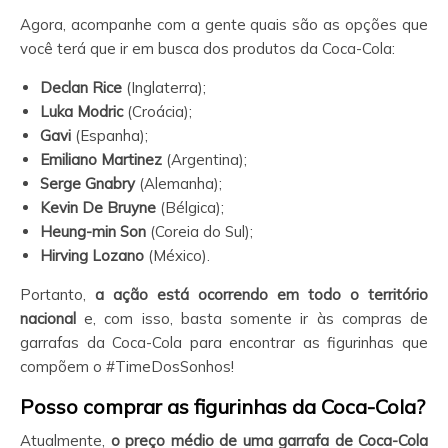
Agora, acompanhe com a gente quais são as opções que
você terá que ir em busca dos produtos da Coca-Cola:
Declan Rice
(Inglaterra);
Luka Modric
(Croácia);
Gavi
(Espanha);
Emiliano Martinez
(Argentina);
Serge Gnabry
(Alemanha);
Kevin De Bruyne
(Bélgica);
Heung-min Son
(Coreia do Sul);
Hirving Lozano
(México).
Portanto,
a ação está ocorrendo em todo o território
nacional
e, com isso, basta somente ir às compras de
garrafas da Coca-Cola para encontrar as figurinhas que
compõem o #TimeDosSonhos!
Posso comprar as figurinhas da Coca-Cola?
Atualmente,
o preço médio de uma garrafa de Coca-Cola