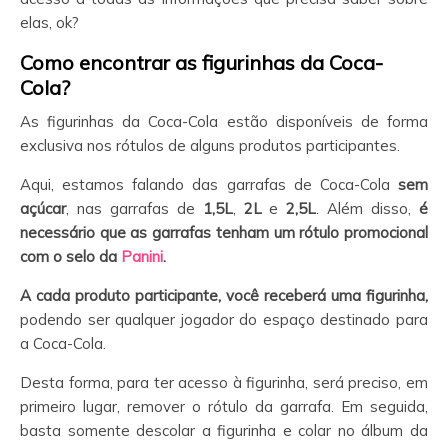
elas, ok?
Como encontrar as figurinhas da Coca-
Cola?
As figurinhas da Coca-Cola estão disponíveis de forma
exclusiva nos rótulos de alguns produtos participantes.
Aqui, estamos falando das garrafas de Coca-Cola
sem
açúcar
, nas garrafas de
1,5L
,
2L
e
2,5L
. Além disso,
é
necessário que as garrafas tenham um rótulo promocional
com o selo da
Panini
.
A cada produto participante, você receberá uma figurinha,
podendo ser qualquer jogador do espaço destinado para
a Coca-Cola.
Desta forma, para ter acesso à figurinha, será preciso, em
primeiro lugar, remover o rótulo da garrafa. Em seguida,
basta somente descolar a figurinha e colar no álbum da