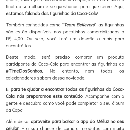
final do seu álbum e se questionou para que serve. Aqui,
estamos falando das figurinhas da Coca-Cola
!
Também conhecidas como “
Team Believers
”, as figurinhas
não estão disponíveis nos pacotinhos comercializados a
R$ 4,00. Ou seja, você terá um desafio a mais para
encontrá-las.
Deste modo, será preciso comprar um produto
participante da Coca-Cola para encontrar as figurinhas do
#TimeDosSonhos
. No entanto, nem todos os
colecionadores sabem dessa novidade.
E,
para te ajudar a encontrar todas as figurinhas da Coca-
Cola, nós preparamos este conteúdo
! Acompanhe com a
gente e descubra como você pode completar o seu álbum
da Copa.
Além disso,
aproveite para baixar o app do Méliuz no seu
celular
! É a sua chance de comprar produtos com muita