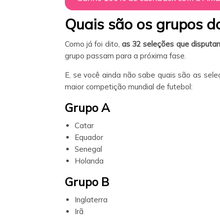
Quais são os grupos 
Como já foi dito,
as 32 seleções que disputa
grupo passam para a próxima fase.
E, se você ainda não sabe quais são as sele
maior competição mundial de futebol:
Grupo A
Catar
Equador
Senegal
Holanda
Grupo B
Inglaterra
Irã