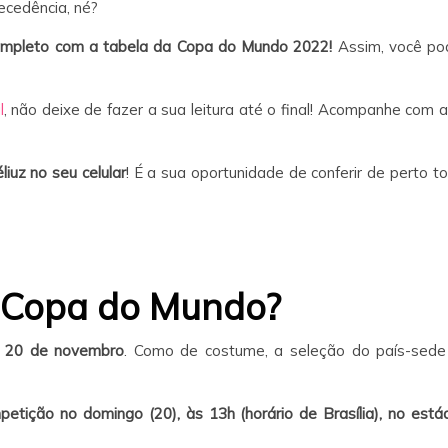
ecedência, né?
mpleto com a tabela da Copa do Mundo 2022!
Assim, você pod
l
, não deixe de fazer a sua leitura até o final! Acompanhe com
iuz no seu celular
! É a sua oportunidade de conferir de perto 
 Copa do Mundo?
 20 de novembro
. Como de costume, a seleção do país-sede 
tição no domingo (20), às 13h (horário de Brasília), no estád