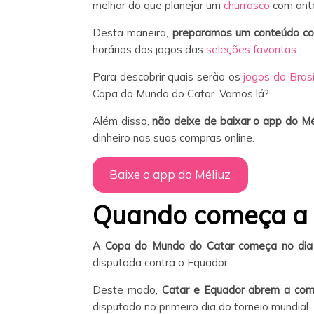
melhor do que planejar um
churrasco
com ant
Desta maneira,
preparamos um conteúdo co
horários dos jogos das
seleções favoritas
.
Para descobrir quais serão os
jogos do Brasi
Copa do Mundo do Catar. Vamos lá?
Além disso,
não deixe de baixar o app do Mél
dinheiro nas suas compras online.
Baixe o app do Méliuz
Quando começa a
A Copa do Mundo do Catar começa no dia
disputada contra o Equador.
Deste modo,
Catar e Equador abrem a compe
disputado no primeiro dia do torneio mundial.