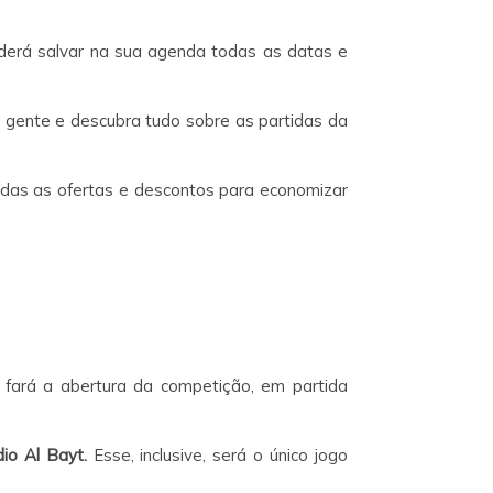
erá salvar na sua agenda todas as datas e
 a gente e descubra tudo sobre as partidas da
todas as ofertas e descontos para economizar
fará a abertura da competição, em partida
io Al Bayt.
Esse, inclusive, será o único jogo