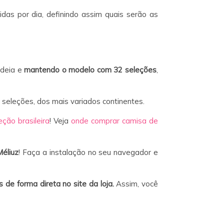
das por dia, definindo assim quais serão as
ideia e
mantendo o modelo com 32 seleções
,
 seleções, dos mais variados continentes.
ção brasileira
! Veja
onde comprar camisa de
éliuz
! Faça a instalação no seu navegador e
s de forma direta no site da loja.
Assim, você