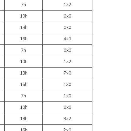
7h
1×2
10h
0x0
13h
0x0
16h
4×1
7h
0x0
10h
1×2
13h
7×0
16h
1×0
7h
1×0
10h
0x0
13h
3×2
16h
2×0