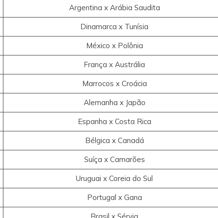
Argentina x Arábia Saudita
Dinamarca x Tunísia
México x Polônia
França x Austrália
Marrocos x Croácia
Alemanha x Japão
Espanha x Costa Rica
Bélgica x Canadá
Suíça x Camarões
Uruguai x Coreia do Sul
Portugal x Gana
Brasil x Sérvia