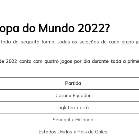
Copa do Mundo 2022?
tada da seguinte forma: todas as seleções de cada grupo j
e 2022 conta com quatro jogos por dia durante toda a prime
Partida
Catar x Equador
Inglaterra x Irã
Senegal x Holanda
Estados Unidos x País de Gales