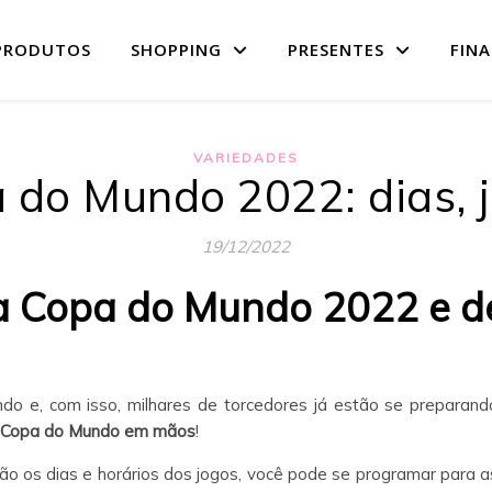
PRODUTOS
SHOPPING
PRESENTES
FIN
VARIEDADES
 do Mundo 2022: dias, j
19/12/2022
da Copa do Mundo 2022 e 
do e, com isso, milhares de torcedores já estão se preparand
da Copa do Mundo em mãos
!
rão os dias e horários dos jogos, você pode se programar para as