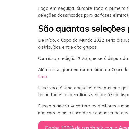
Logo em seguida, durante toda a primeira f
seleções classificadas para as fases eliminat
São quantas seleções 
De início, a Copa do Mundo 2022 seria dispu
distribuídas entre oito grupos.
Com isso, a edição 2026, que será disputada 
Além disso,
para entrar no clima da Copa d
time
.
E, se você é uma daquelas pessoas que gos
tenha todos os benefícios sempre à sua disp
Dessa maneira, você terá os melhores cupon
não corre mais o risco de se esquecer de ativ
Ganhe 100% de cashback com a Am