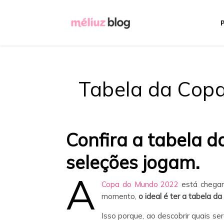
Tabela da Copa
Confira a tabela 
seleções jogam.
A
Copa do Mundo 2022
está chegan
momento,
o ideal é ter a tabela 
Isso porque, ao descobrir quais se