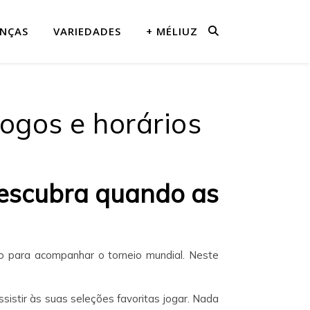
ANÇAS
VARIEDADES
+ MÉLIUZ
ogos e horários
descubra quando as
o para acompanhar o torneio mundial. Neste
sistir às suas seleções favoritas jogar. Nada