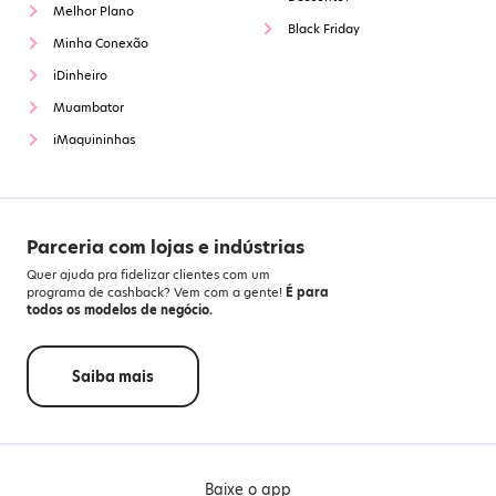
Melhor Plano
Black Friday
Minha Conexão
iDinheiro
Muambator
iMaquininhas
Parceria com lojas e indústrias
Quer ajuda pra fidelizar clientes com um
programa de cashback? Vem com a gente!
É para
todos os modelos de negócio.
Saiba mais
Baixe o app