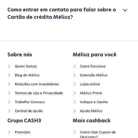
Como entrar em contato para falar sobre o
Cartão de crédito Méliuz?
Sobre nós
Méliuz para você
Quem Somos
Como funciona
Blog do Méliuz
Extensão Méliuz
Relações com Investidores
Lojas online
Termos de Uso e Privacidade
Méliuz Prime
Trabalhe Conosco
Indique e Ganhe
Central de ajuda
Ajuda Méliuz
Grupo CASH3
Mais cashback
Promobit
Como Usar Cupom de
Desconto?