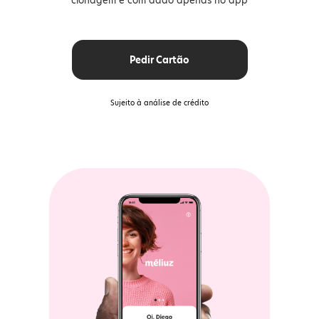
clonagem e com dado apenas no app
Pedir Cartão
Sujeito à análise de crédito