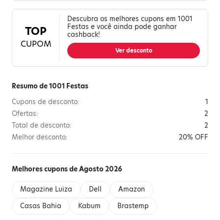
Descubra os melhores cupons em 1001
Festas e você ainda pode ganhar
TOP
cashback!
CUPOM
Ver desconto
Resumo de 1001 Festas
Cupons de desconto:
1
Ofertas:
2
Total de desconto:
2
Melhor desconto:
20% OFF
Melhores cupons de Agosto 2026
Magazine Luiza
Dell
Amazon
Casas Bahia
Kabum
Brastemp