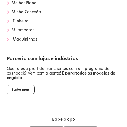
›
Melhor Plano
›
Minha Conexão
›
iDinheiro
›
Muambator
›
iMaquininhas
Parceria com lojas e indústrias
Quer ajuda pra fidelizar clientes com um programa de
cashback? Vem com a gente!
É para todos os modelos de
negócio.
Saiba mais
Baixe o app