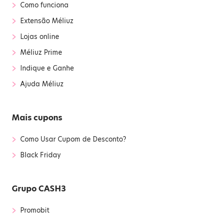
›
Como funciona
›
Extensão Méliuz
›
Lojas online
›
Méliuz Prime
›
Indique e Ganhe
›
Ajuda Méliuz
Mais cupons
›
Como Usar Cupom de Desconto?
›
Black Friday
Grupo CASH3
›
Promobit