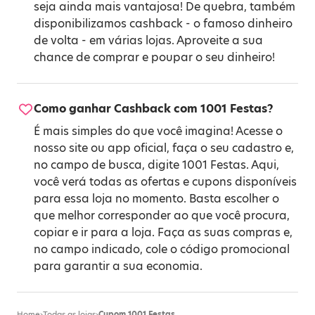
seja ainda mais vantajosa! De quebra, também
disponibilizamos cashback - o famoso dinheiro
de volta - em várias lojas. Aproveite a sua
chance de comprar e poupar o seu dinheiro!
Como ganhar Cashback com 1001 Festas?
É mais simples do que você imagina! Acesse o
nosso site ou app oficial, faça o seu cadastro e,
no campo de busca, digite 1001 Festas. Aqui,
você verá todas as ofertas e cupons disponíveis
para essa loja no momento. Basta escolher o
que melhor corresponder ao que você procura,
copiar e ir para a loja. Faça as suas compras e,
no campo indicado, cole o código promocional
para garantir a sua economia.
Home
›
Todas as lojas
›
Cupom 1001 Festas