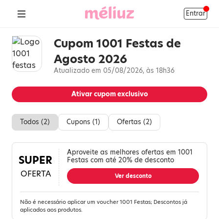
Entrar
Cupom 1001 Festas de
Agosto 2026
Atualizado em 05/08/2026, às 18h36
Ativar cupom exclusivo
Todos (
2
)
Cupons (
1
)
Ofertas (
2
)
Aproveite as melhores ofertas em 1001
SUPER
Festas com até 20% de desconto
OFERTA
Ver desconto
Não é necessário aplicar um voucher 1001 Festas; Descontos já
aplicados aos produtos.