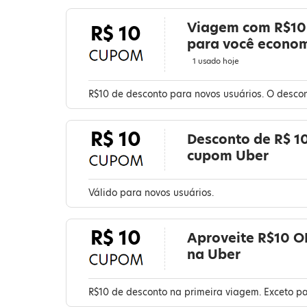
Viagem com R$10
R$ 10
para você econom
1 usado hoje
R$10 de desconto para novos usuários. O desco
R$ 10
Desconto de R$ 1
cupom Uber
Válido para novos usuários.
R$ 10
Aproveite R$10 O
na Uber
R$10 de desconto na primeira viagem. Exceto p