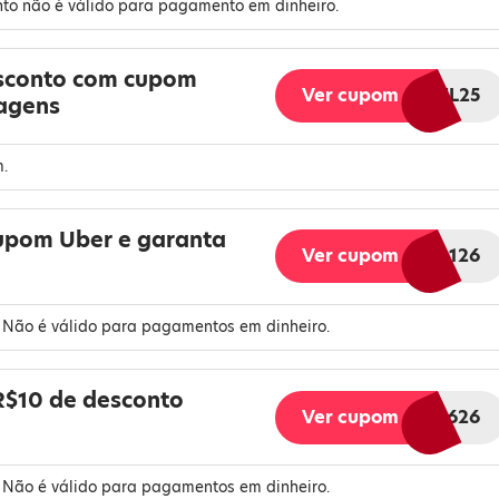
nto não é válido para pagamento em dinheiro.
esconto com cupom
Ver cupom
AFFBRJUL25
iagens
m.
upom Uber e garanta
Ver cupom
AFFBR126
. Não é válido para pagamentos em dinheiro.
R$10 de desconto
Ver cupom
AFFBR626
. Não é válido para pagamentos em dinheiro.