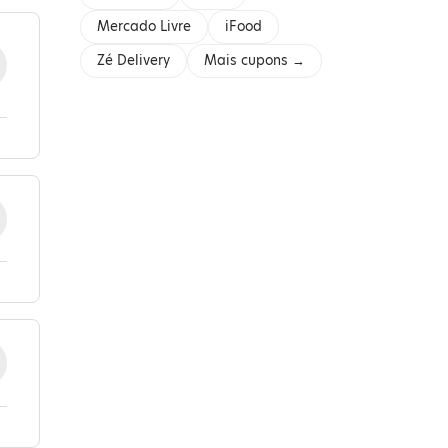
Mercado Livre
iFood
Zé Delivery
Mais cupons →