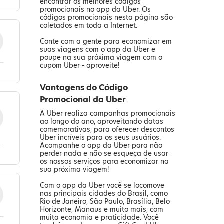
encontrar os melhores códigos
promocionais no app da Uber. Os
códigos promocionais nesta página são
coletados em toda a Internet.
Conte com a gente para economizar em
suas viagens com o app da Uber e
poupe na sua próxima viagem com o
cupom Uber - aproveite!
Vantagens do Código
Promocional da Uber
A Uber realiza campanhas promocionais
ao longo do ano, aproveitando datas
comemorativas, para oferecer descontos
Uber incríveis para os seus usuários.
Acompanhe o app da Uber para não
perder nada e não se esqueça de usar
os nossos serviços para economizar na
sua próxima viagem!
Com o app da Uber você se locomove
nas principais cidades do Brasil, como
Rio de Janeiro, São Paulo, Brasília, Belo
Horizonte, Manaus e muito mais, com
muita economia e praticidade. Você