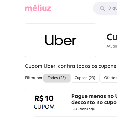
Cu
Atual
Cupom Uber: confira todos os cupons
Filtrar por:
Todos (
23
)
Cupons (
23
)
Ofertas
Pague menos no U
R$ 10
desconto no cup
64 usados hoje