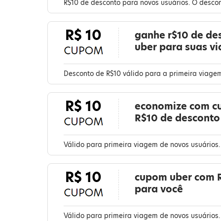
R$10 de desconto para novos usuários. O desco
R$ 10
ganhe r$10 de d
uber para suas v
Desconto de R$10 válido para a primeira viage
R$ 10
economize com c
R$10 de desconto
Válido para primeira viagem de novos usuários
R$ 10
cupom uber com 
para você
Válido para primeira viagem de novos usuários