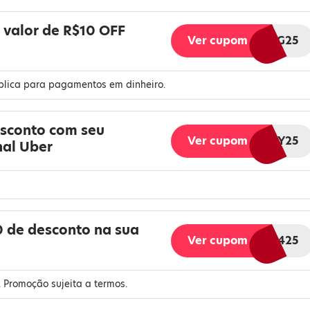
valor de R$10 OFF
Ver cupom
AFFBRAUG25
plica para pagamentos em dinheiro.
sconto com seu
Ver cupom
AFFBRMAY25
al Uber
 de desconto na sua
Ver cupom
AFFBRapr0425
 Promoção sujeita a termos.