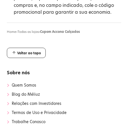
compras e, no campo indicado, cole o código
promocional para garantir a sua economia.
Home
›
Todas as lojas
›
Cupom Accona Calçados
Voltar ao topo
Sobre nós
›
Quem Somos
›
Blog do Méliuz
›
Relações com Investidores
›
Termos de Uso e Privacidade
›
Trabalhe Conosco