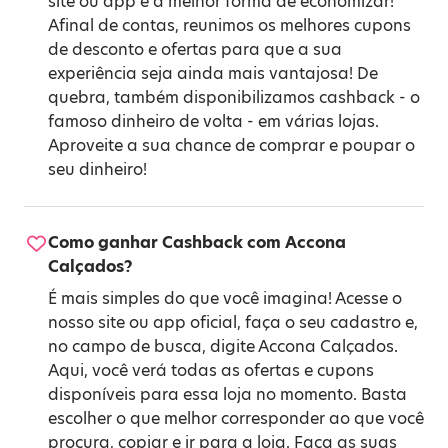
site ou app é a melhor forma de economizar!
Afinal de contas, reunimos os melhores cupons
de desconto e ofertas para que a sua
experiência seja ainda mais vantajosa! De
quebra, também disponibilizamos cashback - o
famoso dinheiro de volta - em várias lojas.
Aproveite a sua chance de comprar e poupar o
seu dinheiro!
Como ganhar Cashback com Accona
Calçados?
É mais simples do que você imagina! Acesse o
nosso site ou app oficial, faça o seu cadastro e,
no campo de busca, digite Accona Calçados.
Aqui, você verá todas as ofertas e cupons
disponíveis para essa loja no momento. Basta
escolher o que melhor corresponder ao que você
procura, copiar e ir para a loja. Faça as suas