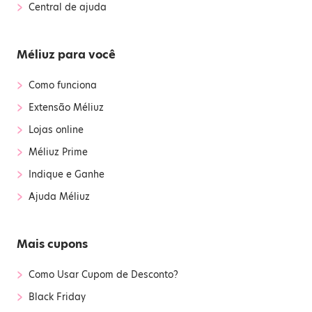
›
Central de ajuda
Méliuz para você
›
Como funciona
›
Extensão Méliuz
›
Lojas online
›
Méliuz Prime
›
Indique e Ganhe
›
Ajuda Méliuz
Mais cupons
›
Como Usar Cupom de Desconto?
›
Black Friday