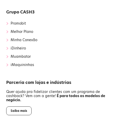
Grupo CASH3
›
Promobit
›
Melhor Plano
›
Minha Conexão
›
iDinheiro
›
Muambator
›
iMaquininhas
Parceria com lojas e indústrias
Quer ajuda pra fidelizar clientes com um programa de
cashback? Vem com a gente!
É para todos os modelos de
negócio.
Saiba mais