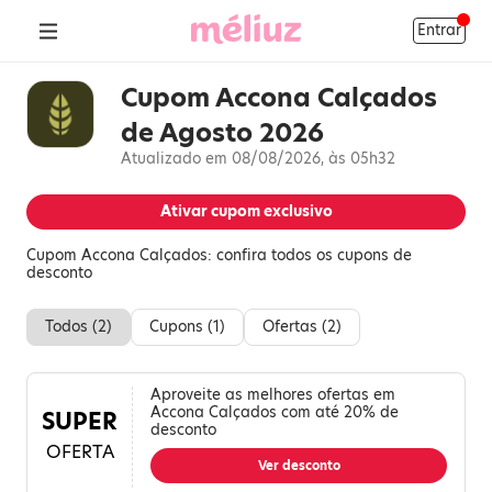
Entrar
Cupom Accona Calçados
de Agosto 2026
Atualizado em 08/08/2026, às 05h32
Ativar cupom exclusivo
Cupom Accona Calçados: confira todos os cupons de
desconto
Todos (
2
)
Cupons (
1
)
Ofertas (
2
)
Aproveite as melhores ofertas em
Accona Calçados com até 20% de
SUPER
desconto
OFERTA
Ver desconto