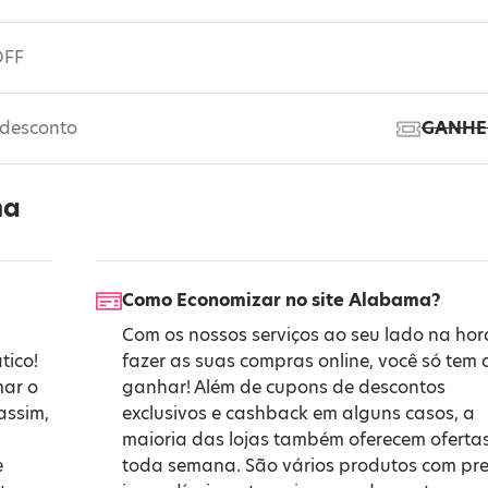
OFF
desconto
GANHE
ma
Como Economizar no site Alabama?
Com os nossos serviços ao seu lado na hor
tico!
fazer as suas compras online, você só tem 
mar o
ganhar! Além de cupons de descontos
assim,
exclusivos e cashback em alguns casos, a
maioria das lojas também oferecem oferta
e
toda semana. São vários produtos com pr