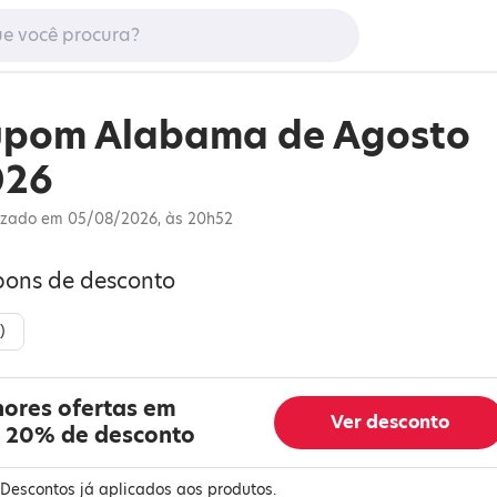
upom Alabama de Agosto
026
izado em 05/08/2026, às 20h52
pons de desconto
)
hores ofertas em
Ver desconto
 20% de desconto
Descontos já aplicados aos produtos.