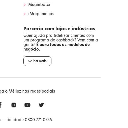
›
Muambator
›
iMaquininhas
Parceria com lojas e indústrias
Quer ajuda pra fidelizar clientes com
um programa de cashback? Vem com a
gente!
É para todos os modelos de
negócio.
Saiba mais
ga o Méliuz nas redes sociais
essibilidade 0800 771 0755