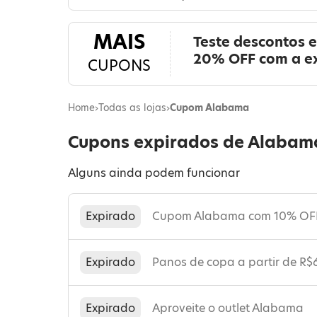
MAIS
Teste descontos 
20% OFF com a e
CUPONS
Home
›
Todas as lojas
›
Cupom Alabama
Cupons expirados de Alabam
Alguns ainda podem funcionar
Expirado
Cupom Alabama com 10% OFF 
Expirado
Panos de copa a partir de R$
Expirado
Aproveite o outlet Alabama