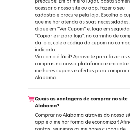
preocupe! Em primeiro lugar, basta somen
acessar o nosso site ou app, fazer o seu
cadastro e procure pela loja. Escolha o c
que melhor atenda às suas necessidades,
clique em “Ver Cupom” e, logo em seguida
“Copiar e ir para loja”, no carrinho de co
da loja, cole o código do cupom no camp
indicado.
Viu como é fácil? Aproveite para fazer as 
compras na nossa plataforma e encontre
melhores cupons e ofertas para comprar 
Alabama.
Quais as vantagens de comprar no site
Alabama?
Comprar no Alabama através do nosso si
app é a melhor forma de economizar! Afin
contas, reunimos os melhores cupons de