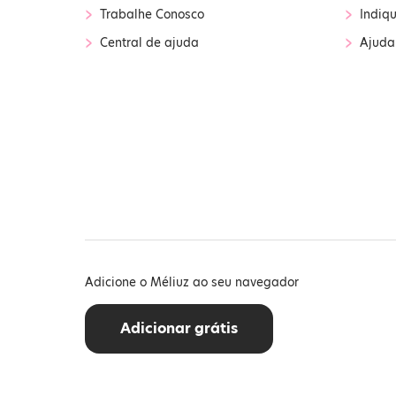
›
›
Trabalhe Conosco
Indiq
›
›
Central de ajuda
Ajuda
Adicione o Méliuz ao seu navegador
Adicionar grátis