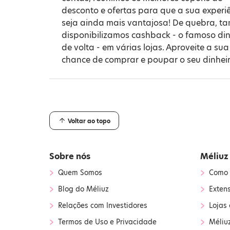
desconto e ofertas para que a sua experi
seja ainda mais vantajosa! De quebra, 
disponibilizamos cashback - o famoso din
de volta - em várias lojas. Aproveite a sua
chance de comprar e poupar o seu dinheir
Voltar ao topo
Sobre nós
Méliuz
›
›
Quem Somos
Como 
›
›
Blog do Méliuz
Exten
›
›
Relações com Investidores
Lojas 
›
›
Termos de Uso e Privacidade
Méliu