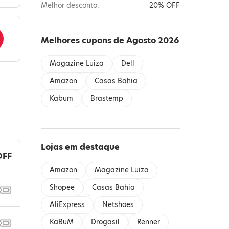
Melhor desconto:
20% OFF
Melhores cupons de Agosto 2026
Magazine Luiza
Dell
Amazon
Casas Bahia
Kabum
Brastemp
Lojas em destaque
OFF
Amazon
Magazine Luiza
Shopee
Casas Bahia
AliExpress
Netshoes
KaBuM
Drogasil
Renner