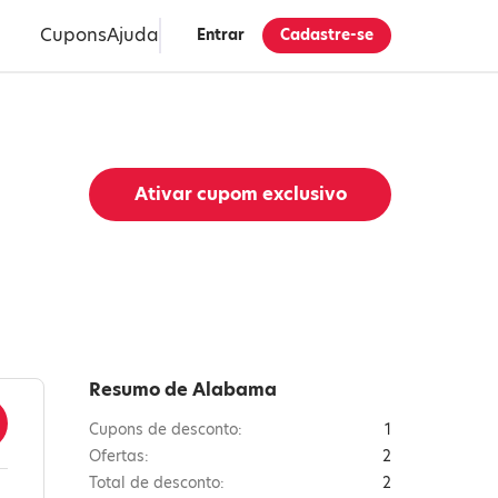
Cupons
Ajuda
Entrar
Cadastre-se
Ativar cupom exclusivo
Resumo de Alabama
Cupons de desconto:
1
Ofertas:
2
Total de desconto:
2