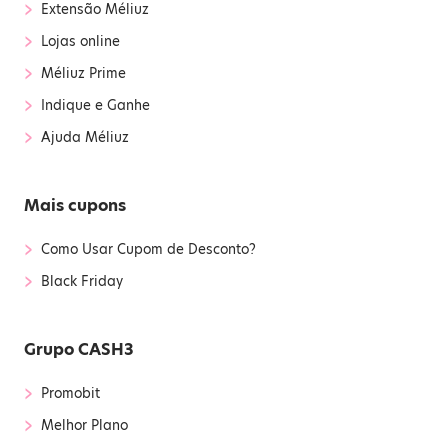
›
Extensão Méliuz
›
Lojas online
›
Méliuz Prime
›
Indique e Ganhe
›
Ajuda Méliuz
Mais cupons
›
Como Usar Cupom de Desconto?
›
Black Friday
Grupo CASH3
›
Promobit
›
Melhor Plano