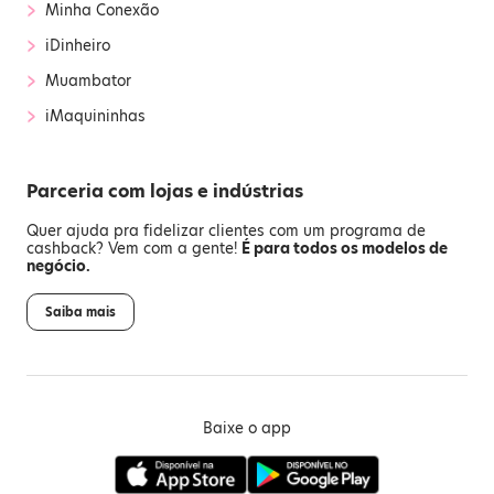
›
Minha Conexão
›
iDinheiro
›
Muambator
›
iMaquininhas
Parceria com lojas e indústrias
Quer ajuda pra fidelizar clientes com um programa de
cashback? Vem com a gente!
É para todos os modelos de
negócio.
Saiba mais
Baixe o app