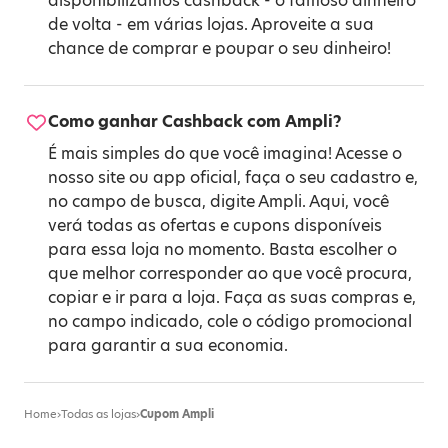
disponibilizamos cashback - o famoso dinheiro
de volta - em várias lojas. Aproveite a sua
chance de comprar e poupar o seu dinheiro!
Como ganhar Cashback com Ampli?
É mais simples do que você imagina! Acesse o
nosso site ou app oficial, faça o seu cadastro e,
no campo de busca, digite Ampli. Aqui, você
verá todas as ofertas e cupons disponíveis
para essa loja no momento. Basta escolher o
que melhor corresponder ao que você procura,
copiar e ir para a loja. Faça as suas compras e,
no campo indicado, cole o código promocional
para garantir a sua economia.
Home
›
Todas as lojas
›
Cupom Ampli