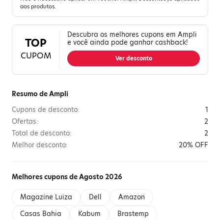
aos produtos.
Descubra os melhores cupons em Ampli
TOP
e você ainda pode ganhar cashback!
CUPOM
Ver desconto
Resumo de Ampli
Cupons de desconto:
1
Ofertas:
2
Total de desconto:
2
Melhor desconto:
20% OFF
Melhores cupons de Agosto 2026
Magazine Luiza
Dell
Amazon
Casas Bahia
Kabum
Brastemp