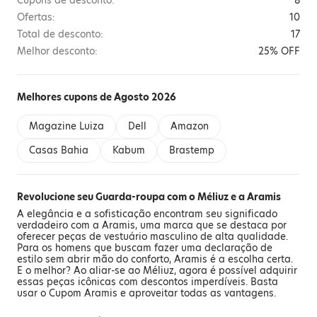
Cupons de desconto:
8
Ofertas:
10
Total de desconto:
17
Melhor desconto:
25% OFF
Melhores cupons de Agosto 2026
Magazine Luiza
Dell
Amazon
Casas Bahia
Kabum
Brastemp
Revolucione seu Guarda-roupa com o Méliuz e a Aramis
A elegância e a sofisticação encontram seu significado
verdadeiro com a Aramis, uma marca que se destaca por
oferecer peças de vestuário masculino de alta qualidade.
Para os homens que buscam fazer uma declaração de
estilo sem abrir mão do conforto, Aramis é a escolha certa.
E o melhor? Ao aliar-se ao Méliuz, agora é possível adquirir
essas peças icônicas com descontos imperdíveis. Basta
usar o Cupom Aramis e aproveitar todas as vantagens.