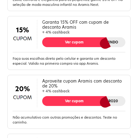
seleção de moda masculina infantil no Aramis Next.
Garanta 15% OFF com cupom de
desconto Aramis
15%
+ 4% cashback
Ver cupom
APPBEMVINDO
Faça suas escolhas direto pelo celular e garanta um desconto
especial. Valido na primeira compra via app Aramis.
Aproveite cupom Aramis com desconto
de 20%
20%
+ 4% cashback
Ver cupom
QUERO20
Não acumulativo com outras promoções e descontos. Teste no
carrinho.