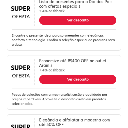
Lista de presentes para o Dia dos Pais
com ofertas especiais
SUPER
+ 4% cashback
OFERTA
Ver desconto
Encontre o presente ideal para surpreender com elegância,
conforto e tecnologia. Confira a seleção especial de produtos para
a data!
Economize até R$400 OFF no outlet
Aramis
SUPER
+ 4% cashback
OFERTA
Ver desconto
Peças de coleções com a mesma sofisticação e qualidade por
preços imperdíveis. Aproveite o desconto direto em produtos
selecionados.
Elegância e alfaiataria moderna com
até 50% OFF
SUPER