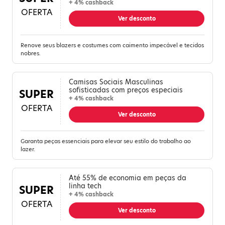
+ 4% cashback
OFERTA
Ver desconto
Renove seus blazers e costumes com caimento impecável e tecidos
nobres.
Camisas Sociais Masculinas
sofisticadas com preços especiais
SUPER
+ 4% cashback
OFERTA
Ver desconto
Garanta peças essenciais para elevar seu estilo do trabalho ao
lazer.
Até 55% de economia em peças da
linha tech
SUPER
+ 4% cashback
OFERTA
Ver desconto