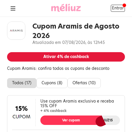
Entrar
Cupom Aramis de Agosto
2026
Atualizado em 07/08/2026, às 12h45
Ativar
4%
de cashback
Cupom Aramis: confira todos os cupons de desconto
Todos (
17
)
Cupons (
8
)
Ofertas (
10
)
Use cupom Aramis exclusivo e receba
15% OFF
15%
+ 4% cashback
Ver cupom
MELIUZ15