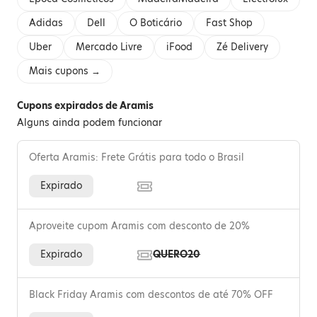
Adidas
Dell
O Boticário
Fast Shop
Uber
Mercado Livre
iFood
Zé Delivery
Mais cupons →
Cupons expirados de Aramis
Alguns ainda podem funcionar
Oferta Aramis: Frete Grátis para todo o Brasil
Expirado
Aproveite cupom Aramis com desconto de 20%
Expirado
QUERO20
Black Friday Aramis com descontos de até 70% OFF