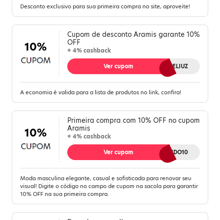
Desconto exclusivo para sua primeira compra no site, aproveite!
Cupom de desconto Aramis garante 10%
OFF
10%
+ 4% cashback
Ver cupom
10MELIUZ
A economia é valida para a lista de produtos no link, confira!
Primeira compra com 10% OFF no cupom
Aramis
10%
+ 4% cashback
Ver cupom
BEMVINDO10
Moda masculina elegante, casual e sofisticada para renovar seu
visual! Digite o código no campo de cupom na sacola para garantir
10% OFF na sua primeira compra.