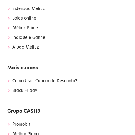
›
Extensão Méliuz
›
Lojas online
›
Méliuz Prime
›
Indique e Ganhe
›
Ajuda Méliuz
Mais cupons
›
Como Usar Cupom de Desconto?
›
Black Friday
Grupo CASH3
›
Promobit
›
Melhor Plano