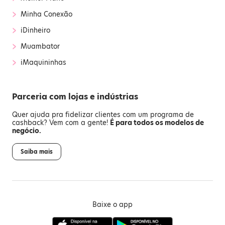
›
Minha Conexão
›
iDinheiro
›
Muambator
›
iMaquininhas
Parceria com lojas e indústrias
Quer ajuda pra fidelizar clientes com um programa de
cashback? Vem com a gente!
É para todos os modelos de
negócio.
Saiba mais
Baixe o app