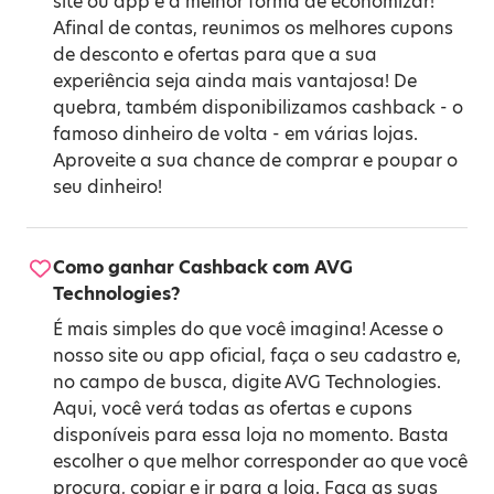
site ou app é a melhor forma de economizar!
Afinal de contas, reunimos os melhores cupons
de desconto e ofertas para que a sua
experiência seja ainda mais vantajosa! De
quebra, também disponibilizamos cashback - o
famoso dinheiro de volta - em várias lojas.
Aproveite a sua chance de comprar e poupar o
seu dinheiro!
Como ganhar Cashback com AVG
Technologies?
É mais simples do que você imagina! Acesse o
nosso site ou app oficial, faça o seu cadastro e,
no campo de busca, digite AVG Technologies.
Aqui, você verá todas as ofertas e cupons
disponíveis para essa loja no momento. Basta
escolher o que melhor corresponder ao que você
procura, copiar e ir para a loja. Faça as suas