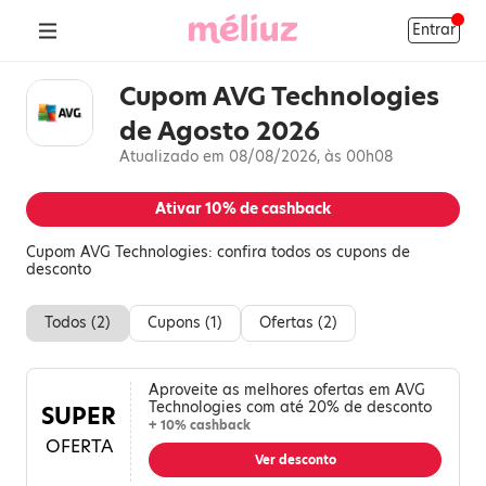
Entrar
Cupom AVG Technologies
de Agosto 2026
Atualizado em 08/08/2026, às 00h08
Ativar
10%
de cashback
Cupom AVG Technologies: confira todos os cupons de
desconto
Todos (
2
)
Cupons (
1
)
Ofertas (
2
)
Aproveite as melhores ofertas em AVG
Technologies com até 20% de desconto
SUPER
+ 10% cashback
OFERTA
Ver desconto