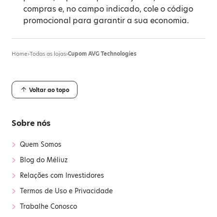
compras e, no campo indicado, cole o código
promocional para garantir a sua economia.
Home
›
Todas as lojas
›
Cupom AVG Technologies
Voltar ao topo
Sobre nós
›
Quem Somos
›
Blog do Méliuz
›
Relações com Investidores
›
Termos de Uso e Privacidade
›
Trabalhe Conosco