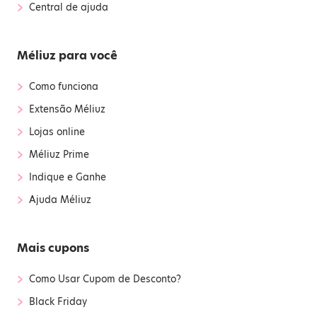
›
Central de ajuda
Méliuz para você
›
Como funciona
›
Extensão Méliuz
›
Lojas online
›
Méliuz Prime
›
Indique e Ganhe
›
Ajuda Méliuz
Mais cupons
›
Como Usar Cupom de Desconto?
›
Black Friday