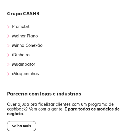
Grupo CASH3
›
Promobit
›
Melhor Plano
›
Minha Conexão
›
iDinheiro
›
Muambator
›
iMaquininhas
Parceria com lojas e indústrias
Quer ajuda pra fidelizar clientes com um programa de
cashback? Vem com a gente!
É para todos os modelos de
negócio.
Saiba mais