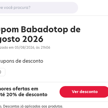
upom Babadotop de
osto 2026
izado em 05/08/2026, às 21h06
cupons de desconto
)
hores ofertas em
Ver desconto
té 20% de desconto
; Descontos já aplicados aos produtos.