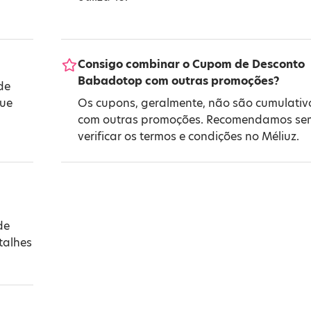
Consigo combinar o Cupom de Desconto
Babadotop com outras promoções?
de
que
Os cupons, geralmente, não são cumulativ
com outras promoções. Recomendamos se
verificar os termos e condições no Méliuz.
de
talhes