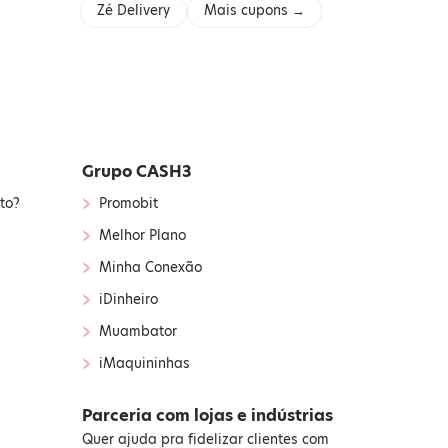
Zé Delivery
Mais cupons →
Grupo CASH3
›
to?
Promobit
›
Melhor Plano
›
Minha Conexão
›
iDinheiro
›
Muambator
›
iMaquininhas
Parceria com lojas e indústrias
Quer ajuda pra fidelizar clientes com