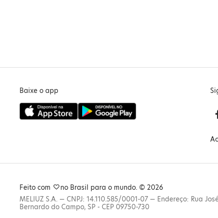
Baixe o app
Si
Ac
Feito com
no Brasil para o mundo. © 2026
MELIUZ S.A. — CNPJ: 14.110.585/0001-07 — Endereço: Rua José V
Bernardo do Campo, SP - CEP 09750-730