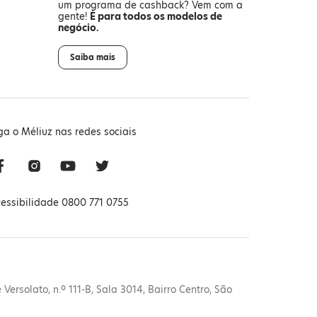
um programa de cashback? Vem com a
gente!
É para todos os modelos de
negócio.
Saiba mais
ga o Méliuz nas redes sociais
essibilidade 0800 771 0755
ersolato, n.º 111-B, Sala 3014, Bairro Centro, São