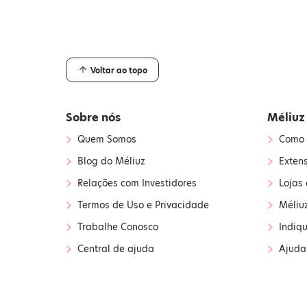
Voltar ao topo
Sobre nós
Méliuz
›
›
Quem Somos
Como 
›
›
Blog do Méliuz
Exten
›
›
Relações com Investidores
Lojas 
›
›
Termos de Uso e Privacidade
Méliu
›
›
Trabalhe Conosco
Indiq
›
›
Central de ajuda
Ajuda