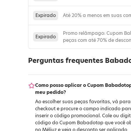
Expirado
Até 20% a menos em suas co
Promo relâmpago: Cupom Bab
Expirado
peças com até 70% de desco
Perguntas frequentes Babad
Como posso aplicar o Cupom Babadoto
meu pedido?
Ao escolher suas peças favoritas, vá para
checkout e procure o campo indicado par
inserir o código promocional. Cole ou digit
código do Cupom Babadotop que você o
no Méliuz e veja o desconto ser aplicado