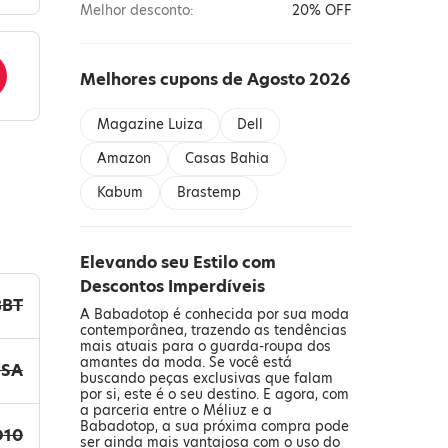
Melhor desconto:
20% OFF
Melhores cupons de Agosto 2026
Magazine Luiza
Dell
Amazon
Casas Bahia
Kabum
Brastemp
Elevando seu Estilo com
Descontos Imperdíveis
BBT
A Babadotop é conhecida por sua moda
contemporânea, trazendo as tendências
mais atuais para o guarda-roupa dos
amantes da moda. Se você está
USA
buscando peças exclusivas que falam
por si, este é o seu destino. E agora, com
a parceria entre o Méliuz e a
Babadotop, a sua próxima compra pode
O10
ser ainda mais vantajosa com o uso do