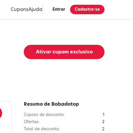
Cupons
Ajuda
Entrar
Cadastre-se
Ativar cupom exclusivo
Resumo de Babadotop
Cupons de desconto:
1
Ofertas:
2
Total de desconto:
2