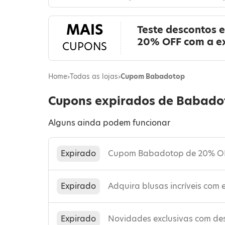
MAIS
Teste descontos 
20% OFF com a e
CUPONS
Home
›
Todas as lojas
›
Cupom Babadotop
Cupons expirados de Babado
Alguns ainda podem funcionar
Expirado
Cupom Babadotop de 20% O
Expirado
Adquira blusas incríveis com
Expirado
Novidades exclusivas com de