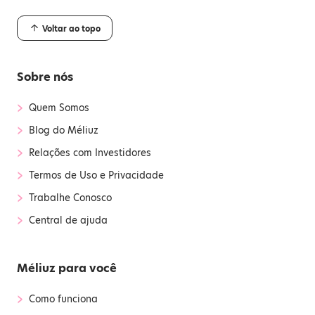
Voltar ao topo
Sobre nós
›
Quem Somos
›
Blog do Méliuz
›
Relações com Investidores
›
Termos de Uso e Privacidade
›
Trabalhe Conosco
›
Central de ajuda
Méliuz para você
›
Como funciona