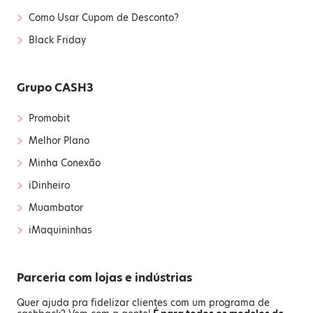
›
Como Usar Cupom de Desconto?
›
Black Friday
Grupo CASH3
›
Promobit
›
Melhor Plano
›
Minha Conexão
›
iDinheiro
›
Muambator
›
iMaquininhas
Parceria com lojas e indústrias
Quer ajuda pra fidelizar clientes com um programa de