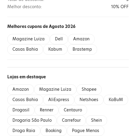
Melhor desconto:
10% OFF
Melhores cupons de Agosto 2026
Magazine Luiza
Dell
Amazon
Casas Bahia
Kabum
Brastemp
Lojas em destaque
Amazon
Magazine Luiza
Shopee
Casas Bahia
AliExpress
Netshoes
KaBuM
Drogasil
Renner
Centauro
Drogaria São Paulo
Carrefour
Shein
Droga Raia
Booking
Pague Menos