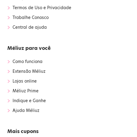
›
Termos de Uso e Privacidade
›
Trabalhe Conosco
›
Central de ajuda
Méliuz para você
›
Como funciona
›
Extensão Méliuz
›
Lojas online
›
Méliuz Prime
›
Indique e Ganhe
›
Ajuda Méliuz
Mais cupons