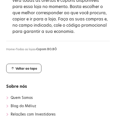
verá todas as ofertas e cupons disponíveis
para essa loja no momento. Basta escolher o
que melhor corresponder ao que você procura,
copiar e ir para a loja. Faça as suas compras e,
no campo indicado, cole o código promocional
para garantir a sua economia.
Home
›
Todas as lojas
›
Cupom BO.BÔ
Voltar ao topo
Sobre nós
›
Quem Somos
›
Blog do Méliuz
›
Relações com Investidores