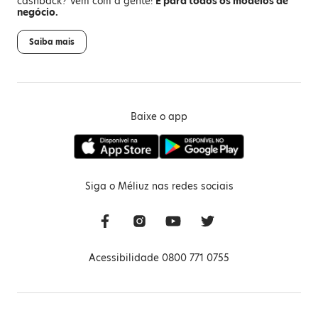
cashback? Vem com a gente!
É para todos os modelos de
negócio.
Saiba mais
Baixe o app
Siga o Méliuz nas redes sociais
Acessibilidade 0800 771 0755