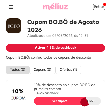
Entrar
Cupom BO.BÔ de Agosto
2026
Atualizado em 06/08/2026, às 12h31
Ativar
4,5%
de cashback
Cupom BO.BÔ: confira todos os cupons de desconto
Todos (
3
)
Cupons (
3
)
Ofertas (
1
)
10% de desconto no cupom BO.BÔ de
primeira compra
10%
+ 4,5% cashback
Ver cupom
BBFIRST