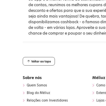
de contas, reunimos os melhores cupons 
desconto e ofertas para que a sua experi
seja ainda mais vantajosa! De quebra, 
disponibilizamos cashback - o famoso din
de volta - em várias lojas. Aproveite a sua
chance de comprar e poupar o seu dinheir
Voltar ao topo
Sobre nós
Méliuz
›
›
Quem Somos
Como 
›
›
Blog do Méliuz
Exten
›
›
Relações com Investidores
Lojas 