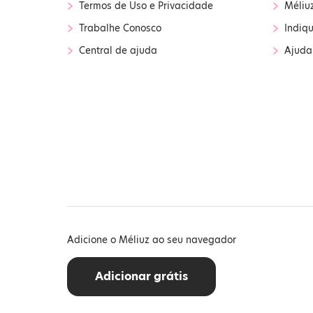
›
›
Termos de Uso e Privacidade
Méliu
›
›
Trabalhe Conosco
Indiq
›
›
Central de ajuda
Ajuda
Adicione o Méliuz ao seu navegador
Adicionar grátis