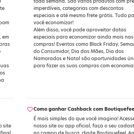
e
toda semana. São vários produtos com pr
te
imperdíveis, categorias com descontos
especiais e até mesmo frete grátis. Tudo p
upom
você economizar!
Além disso, você pode aproveitar datas
, em
especiais para economizar ainda mais nas
mpras
compras! Eventos como
Black Friday
,
Sema
o
do Consumidor
,
Dia das Mães
,
Dia dos
Namorados
e
Natal
são oportunidades ún
suas
para fazer as suas compras com economia
 os
na
Como ganhar Cashback com Boutiquefee
É mais simples do que você imagina! Acess
 site
nosso site ou app oficial, faça o seu cadast
final
no campo de busca, digite Boutiquefeel. Aq