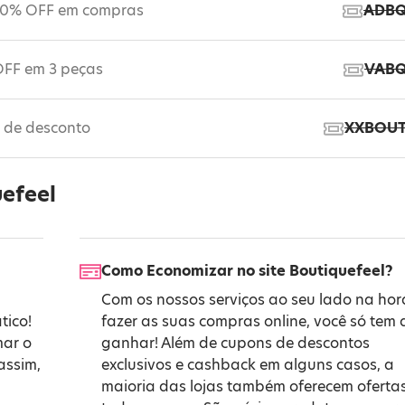
 50% OFF em compras
ADBQ
OFF em 3 peças
VAB
 de desconto
XXBOU
efeel
Como Economizar no site Boutiquefeel?
Com os nossos serviços ao seu lado na hor
tico!
fazer as suas compras online, você só tem 
mar o
ganhar! Além de cupons de descontos
assim,
exclusivos e cashback em alguns casos, a
maioria das lojas também oferecem oferta