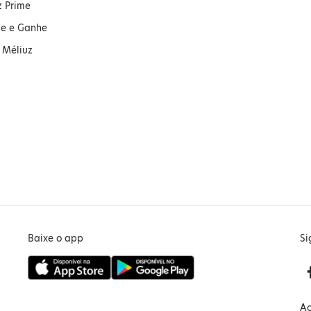
z Prime
ue e Ganhe
 Méliuz
Baixe o app
Si
Ac