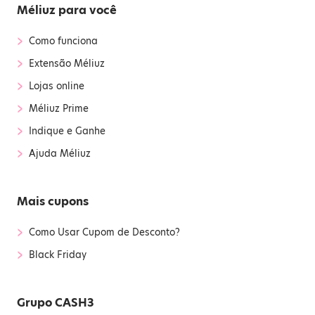
Méliuz para você
›
Como funciona
›
Extensão Méliuz
›
Lojas online
›
Méliuz Prime
›
Indique e Ganhe
›
Ajuda Méliuz
Mais cupons
›
Como Usar Cupom de Desconto?
›
Black Friday
Grupo CASH3