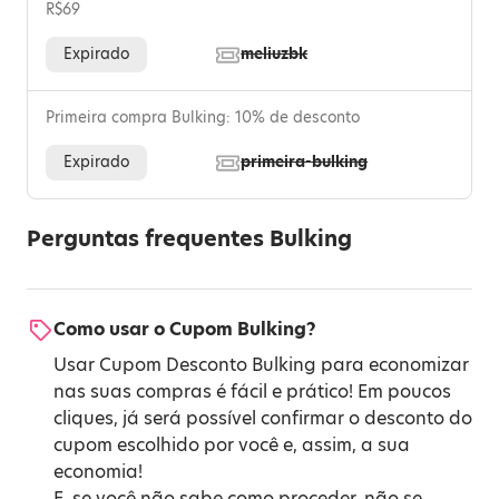
R$69
Expirado
meliuzbk
Primeira compra Bulking: 10% de desconto
Expirado
primeira-bulking
Perguntas frequentes Bulking
Como usar o Cupom Bulking?
Usar Cupom Desconto Bulking para economizar
nas suas compras é fácil e prático! Em poucos
cliques, já será possível confirmar o desconto do
cupom escolhido por você e, assim, a sua
economia!
E, se você não sabe como proceder, não se