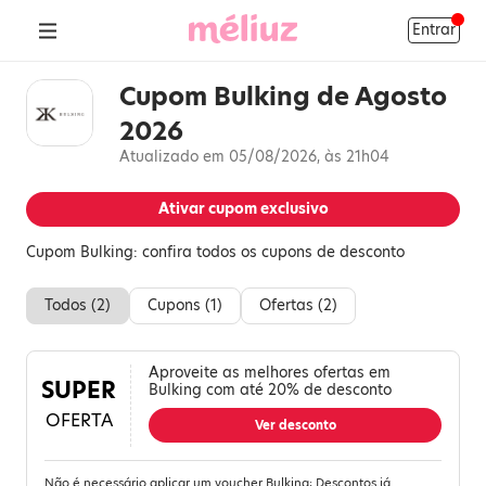
Entrar
Cupom Bulking de Agosto
2026
Atualizado em 05/08/2026, às 21h04
Ativar cupom exclusivo
Cupom Bulking: confira todos os cupons de desconto
Todos (
2
)
Cupons (
1
)
Ofertas (
2
)
Aproveite as melhores ofertas em
SUPER
Bulking com até 20% de desconto
OFERTA
Ver desconto
Não é necessário aplicar um voucher Bulking; Descontos já