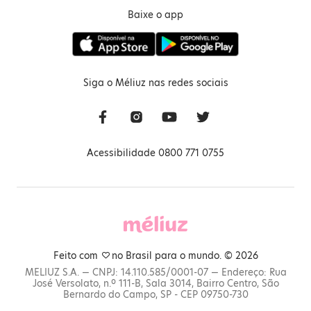
Baixe o app
Siga o Méliuz nas redes sociais
Acessibilidade 0800 771 0755
Feito com
no Brasil para o mundo. © 2026
MELIUZ S.A. — CNPJ: 14.110.585/0001-07 — Endereço: Rua
José Versolato, n.º 111-B, Sala 3014, Bairro Centro, São
Bernardo do Campo, SP - CEP 09750-730