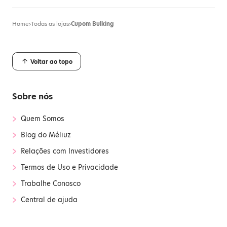
Home
›
Todas as lojas
›
Cupom Bulking
Voltar ao topo
Sobre nós
›
Quem Somos
›
Blog do Méliuz
›
Relações com Investidores
›
Termos de Uso e Privacidade
›
Trabalhe Conosco
›
Central de ajuda