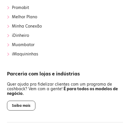
›
Promobit
›
Melhor Plano
›
Minha Conexão
›
iDinheiro
›
Muambator
›
iMaquininhas
Parceria com lojas e indústrias
Quer ajuda pra fidelizar clientes com um programa de
cashback? Vem com a gente!
É para todos os modelos de
negócio.
Saiba mais