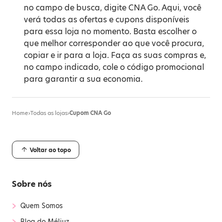
no campo de busca, digite CNA Go. Aqui, você
verá todas as ofertas e cupons disponíveis
para essa loja no momento. Basta escolher o
que melhor corresponder ao que você procura,
copiar e ir para a loja. Faça as suas compras e,
no campo indicado, cole o código promocional
para garantir a sua economia.
Home
›
Todas as lojas
›
Cupom CNA Go
Voltar ao topo
Sobre nós
›
Quem Somos
›
Blog do Méliuz