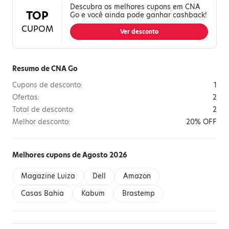
Descubra os melhores cupons em CNA
TOP
Go e você ainda pode ganhar cashback!
CUPOM
Ver desconto
Resumo de CNA Go
Cupons de desconto:
1
Ofertas:
2
Total de desconto:
2
Melhor desconto:
20% OFF
Melhores cupons de Agosto 2026
Magazine Luiza
Dell
Amazon
Casas Bahia
Kabum
Brastemp