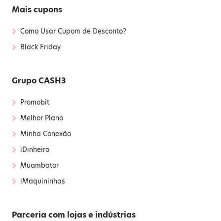
Mais cupons
›
Como Usar Cupom de Desconto?
›
Black Friday
Grupo CASH3
›
Promobit
›
Melhor Plano
›
Minha Conexão
›
iDinheiro
›
Muambator
›
iMaquininhas
Parceria com lojas e indústrias