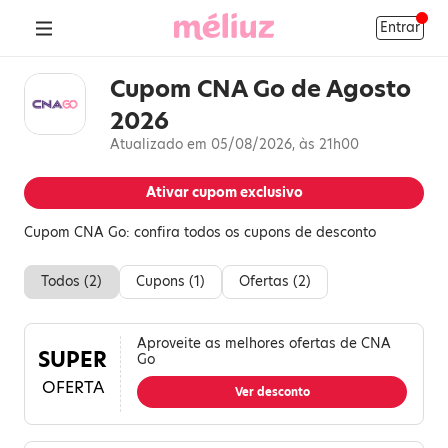
Entrar
Cupom CNA Go de Agosto
2026
Atualizado em 05/08/2026, às 21h00
Ativar cupom exclusivo
Cupom CNA Go: confira todos os cupons de desconto
Todos (
2
)
Cupons (
1
)
Ofertas (
2
)
Aproveite as melhores ofertas de CNA
SUPER
Go
OFERTA
Ver desconto