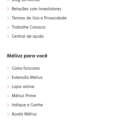
›
Relações com Investidores
›
Termos de Uso e Privacidade
›
Trabalhe Conosco
›
Central de ajuda
Méliuz para você
›
Como funciona
›
Extensão Méliuz
›
Lojas online
›
Méliuz Prime
›
Indique e Ganhe
›
Ajuda Méliuz