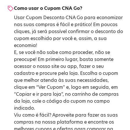
Como usar o Cupom CNA Go?
Usar Cupom Desconto CNA Go para economizar
nas suas compras é fácil e prático! Em poucos
cliques, já será possível confirmar o desconto do
cupom escolhido por você e, assim, a sua
economia!
E, se você não sabe como proceder, não se
preocupe! Em primeiro lugar, basta somente
acessar o nosso site ou app, fazer o seu
cadastro e procure pela loja. Escolha o cupom
que melhor atenda às suas necessidades,
clique em “Ver Cupom” e, logo em seguida, em
“Copiar e ir para loja”, no carrinho de compras
da loja, cole o código do cupom no campo
indicado.
Viu como é fácil? Aproveite para fazer as suas
compras na nossa plataforma e encontre os
melhores cupons e ofertas para comprar na