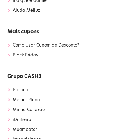
Indique e Ganhe
›
Ajuda Méliuz
Mais cupons
›
Como Usar Cupom de Desconto?
›
Black Friday
Grupo CASH3
›
Promobit
›
Melhor Plano
›
Minha Conexão
›
iDinheiro
›
Muambator
›