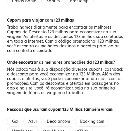
Casas Bahia
Kabum
Brastemp
Cupom para viajar com 123 milhas
Trabalhamos diariamente para encontrar os melhores
Cupons de Desconto 123 milhas para economizar na sua
viagem. As ofertas e os descontos 123 milhas são coletados
em toda a internet. Com o código promocional 123 milhas,
você encontra os melhores destinos e pacotes para viajar
com conforto e cuidado.
Onde encontrar as melhores promoções da 123 milhas?
Nós colocamos à sua disposição diversos cupons, cashback
e desconto para você economizar na 123 Milhas. Além dos
cupons e ofertas, você pode economizar ainda mais com as
promoções. Com os descontos e
ofertas em passagens
no
app e no site, você irá economizar, seja na sua primeira
viagem de férias ou viagem a trabalho.
Pessoas que usaram cupom 123 Milhas também viram:
Gol
Azul
Decolar.com
Booking.com