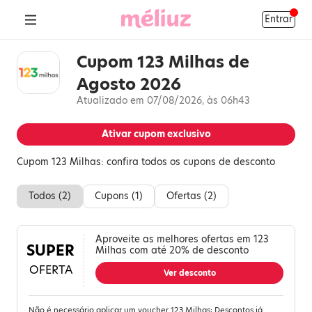
Entrar
Cupom 123 Milhas de
Agosto 2026
Atualizado em 07/08/2026, às 06h43
Ativar cupom exclusivo
Cupom 123 Milhas: confira todos os cupons de desconto
Todos (
2
)
Cupons (
1
)
Ofertas (
2
)
Aproveite as melhores ofertas em 123
SUPER
Milhas com até 20% de desconto
OFERTA
Ver desconto
Não é necessário aplicar um voucher 123 Milhas; Descontos já