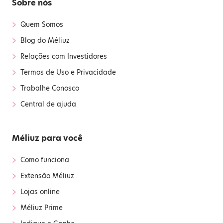
Sobre nós
›
Quem Somos
›
Blog do Méliuz
›
Relações com Investidores
›
Termos de Uso e Privacidade
›
Trabalhe Conosco
›
Central de ajuda
Méliuz para você
›
Como funciona
›
Extensão Méliuz
›
Lojas online
›
Méliuz Prime
›