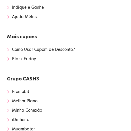
›
Indique e Ganhe
›
Ajuda Méliuz
Mais cupons
›
Como Usar Cupom de Desconto?
›
Black Friday
Grupo CASH3
›
Promobit
›
Melhor Plano
›
Minha Conexão
›
iDinheiro
›
Muambator