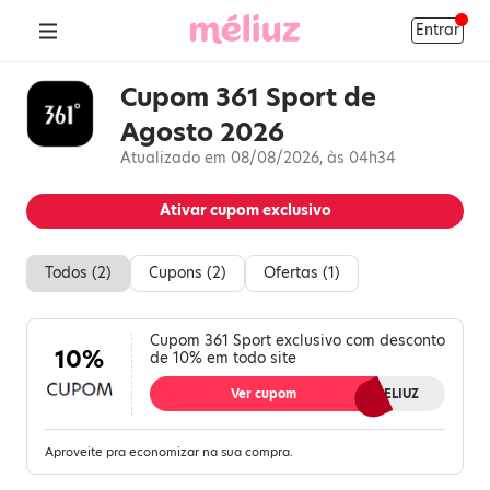
Entrar
Cupom 361 Sport de
Agosto 2026
Atualizado em 08/08/2026, às 04h34
Ativar cupom exclusivo
Todos (
2
)
Cupons (
2
)
Ofertas (
1
)
Cupom 361 Sport exclusivo com desconto
10%
de 10% em todo site
Ver cupom
MELIUZ
Aproveite pra economizar na sua compra.