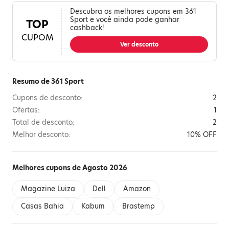
Descubra os melhores cupons em 361
Sport e você ainda pode ganhar
TOP
cashback!
CUPOM
Ver desconto
Resumo de 361 Sport
Cupons de desconto:
2
Ofertas:
1
Total de desconto:
2
Melhor desconto:
10% OFF
Melhores cupons de Agosto 2026
Magazine Luiza
Dell
Amazon
Casas Bahia
Kabum
Brastemp