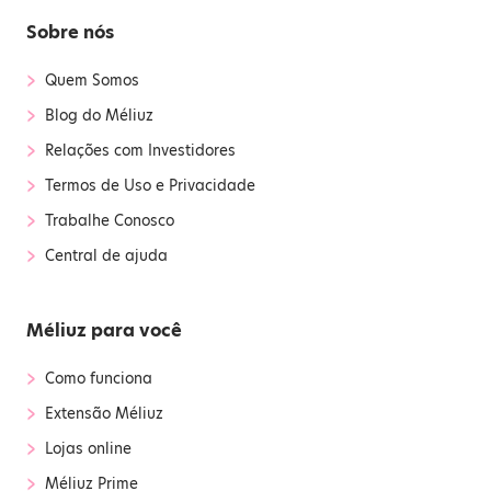
Sobre nós
›
Quem Somos
›
Blog do Méliuz
›
Relações com Investidores
›
Termos de Uso e Privacidade
›
Trabalhe Conosco
›
Central de ajuda
Méliuz para você
›
Como funciona
›
Extensão Méliuz
›
Lojas online
›
Méliuz Prime