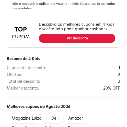
Não é necessário aplicar um voucher 4 Kids; Descontos já aplicados
aos produtos.
Descubra os melhores cupons em 4 Kids
TOP
e você ainda pode ganhar cashback!
CUPOM
Ver desconto
Resumo de 4 Kids
Cupons de desconto:
1
Ofertas:
2
Total de desconto:
2
Melhor desconto:
20% OFF
Melhores cupons de Agosto 2026
Magazine Luiza
Dell
Amazon