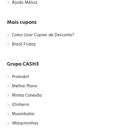
›
Ajuda Méliuz
Mais cupons
›
Como Usar Cupom de Desconto?
›
Black Friday
Grupo CASH3
›
Promobit
›
Melhor Plano
›
Minha Conexão
›
iDinheiro
›
Muambator
›
iMaquininhas