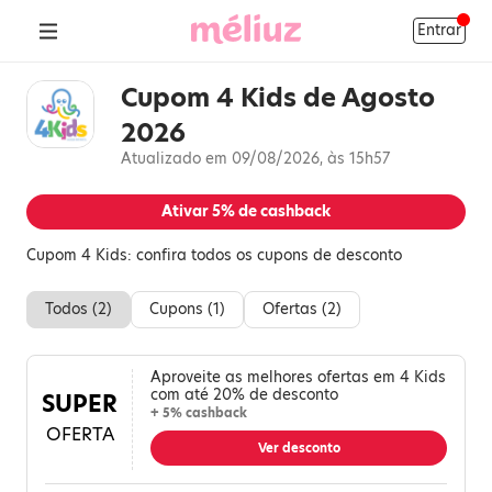
Entrar
Cupom 4 Kids de Agosto
2026
Atualizado em 09/08/2026, às 15h57
Ativar
5%
de cashback
Cupom 4 Kids: confira todos os cupons de desconto
Todos (
2
)
Cupons (
1
)
Ofertas (
2
)
Aproveite as melhores ofertas em 4 Kids
com até 20% de desconto
SUPER
+ 5% cashback
OFERTA
Ver desconto