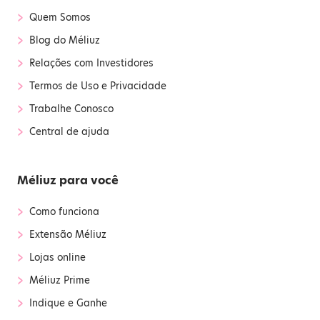
›
Quem Somos
›
Blog do Méliuz
›
Relações com Investidores
›
Termos de Uso e Privacidade
›
Trabalhe Conosco
›
Central de ajuda
Méliuz para você
›
Como funciona
›
Extensão Méliuz
›
Lojas online
›
Méliuz Prime
›
Indique e Ganhe