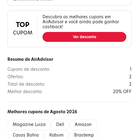
Descubra os melhores cupons em
AirAdvisor e você ainda pode ganhar
TOP
cashback!
CUPOM
Ver desconto
Resumo de AirAdvisor
Cupons de desconto:
1
Ofertas:
2
Total de desconto:
2
Melhor desconto:
20% OFF
Melhores cupons de Agosto 2026
Magazine Luiza
Dell
Amazon
Casas Bahia
Kabum
Brastemp