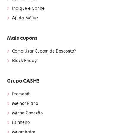
›
Indique e Ganhe
›
Ajuda Méliuz
Mais cupons
›
Como Usar Cupom de Desconto?
›
Black Friday
Grupo CASH3
›
Promobit
›
Melhor Plano
›
Minha Conexão
›
iDinheiro
›
Muambator