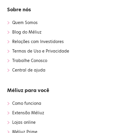
Sobre nós
›
Quem Somos
›
Blog do Méliuz
›
Relações com Investidores
›
Termos de Uso e Privacidade
›
Trabalhe Conosco
›
Central de ajuda
Méliuz para você
›
Como funciona
›
Extensão Méliuz
›
Lojas online
›
Méliuz Prime