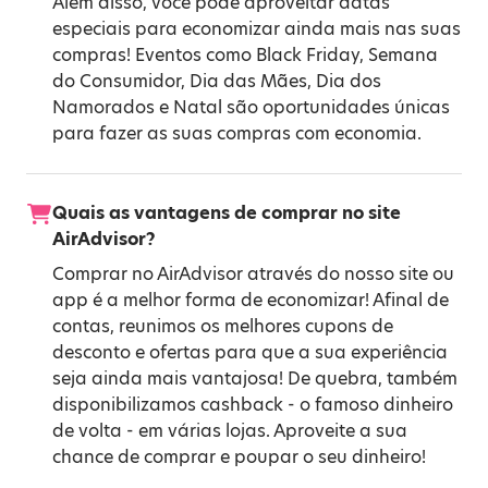
Além disso, você pode aproveitar datas
especiais para economizar ainda mais nas suas
compras! Eventos como
Black Friday
,
Semana
do Consumidor
,
Dia das Mães
,
Dia dos
Namorados
e
Natal
são oportunidades únicas
para fazer as suas compras com economia.
Quais as vantagens de comprar no site
AirAdvisor?
Comprar no AirAdvisor através do nosso site ou
app é a melhor forma de economizar! Afinal de
contas, reunimos os melhores cupons de
desconto e ofertas para que a sua experiência
seja ainda mais vantajosa! De quebra, também
disponibilizamos cashback - o famoso dinheiro
de volta - em várias lojas. Aproveite a sua
chance de comprar e poupar o seu dinheiro!