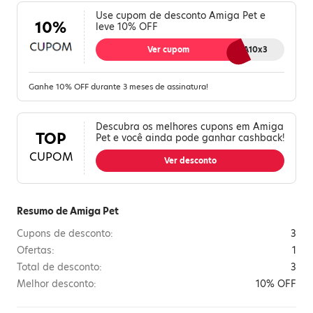
Use cupom de desconto Amiga Pet e
10%
leve 10% OFF
Ver cupom
RNKMEDIA10x3
Ganhe 10% OFF durante 3 meses de assinatura!
Descubra os melhores cupons em Amiga
TOP
Pet e você ainda pode ganhar cashback!
CUPOM
Ver desconto
Resumo de Amiga Pet
Cupons de desconto:
3
Ofertas:
1
Total de desconto:
3
Melhor desconto:
10% OFF