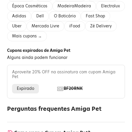
Época Cosméticos
MadeiraMadeira
Electrolux
Adidas
Dell
O Boticário
Fast Shop
Uber
Mercado Livre
iFood
Zé Delivery
Mais cupons →
Cupons expirados de Amiga Pet
Alguns ainda podem funcionar
Aproveite 20% OFF na assinatura com cupom Amiga
Pet
Expirado
BF20RNK
Perguntas frequentes Amiga Pet