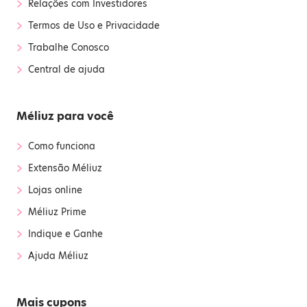
›
Relações com Investidores
›
Termos de Uso e Privacidade
›
Trabalhe Conosco
›
Central de ajuda
Méliuz para você
›
Como funciona
›
Extensão Méliuz
›
Lojas online
›
Méliuz Prime
›
Indique e Ganhe
›
Ajuda Méliuz
Mais cupons