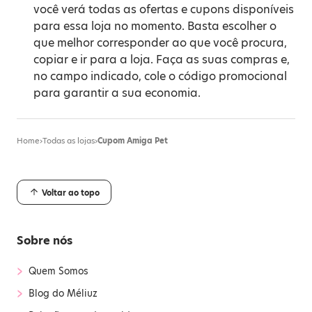
você verá todas as ofertas e cupons disponíveis
para essa loja no momento. Basta escolher o
que melhor corresponder ao que você procura,
copiar e ir para a loja. Faça as suas compras e,
no campo indicado, cole o código promocional
para garantir a sua economia.
Home
›
Todas as lojas
›
Cupom Amiga Pet
Voltar ao topo
Sobre nós
›
Quem Somos
›
Blog do Méliuz