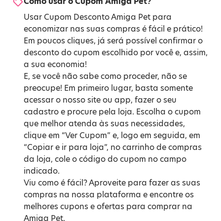
Como usar o Cupom Amiga Pet?
Usar Cupom Desconto Amiga Pet para
economizar nas suas compras é fácil e prático!
Em poucos cliques, já será possível confirmar o
desconto do cupom escolhido por você e, assim,
a sua economia!
E, se você não sabe como proceder, não se
preocupe! Em primeiro lugar, basta somente
acessar o nosso site ou app, fazer o seu
cadastro e procure pela loja. Escolha o cupom
que melhor atenda às suas necessidades,
clique em “Ver Cupom” e, logo em seguida, em
“Copiar e ir para loja”, no carrinho de compras
da loja, cole o código do cupom no campo
indicado.
Viu como é fácil? Aproveite para fazer as suas
compras na nossa plataforma e encontre os
melhores cupons e ofertas para comprar na
Amiga Pet.