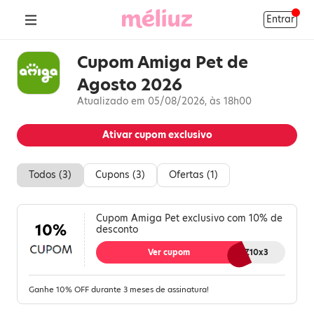
Entrar
Cupom Amiga Pet de
Agosto 2026
Atualizado em 05/08/2026, às 18h00
Ativar cupom exclusivo
Todos (
3
)
Cupons (
3
)
Ofertas (
1
)
Cupom Amiga Pet exclusivo com 10% de
10%
desconto
Ver cupom
MELIUZ10x3
Ganhe 10% OFF durante 3 meses de assinatura!