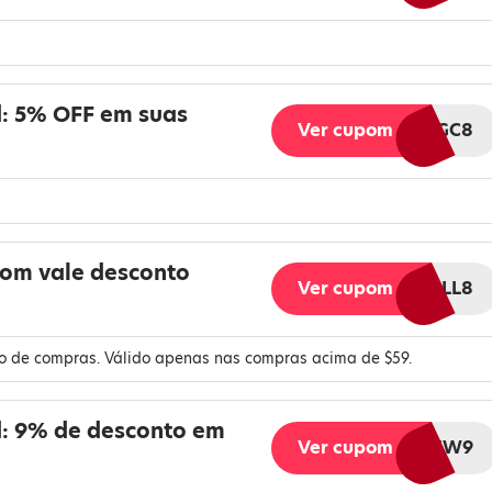
 5% OFF em suas
Ver cupom
BGVGC8
om vale desconto
Ver cupom
BGSSALL8
nho de compras. Válido apenas nas compras acima de $59.
 9% de desconto em
Ver cupom
BGSSNEW9