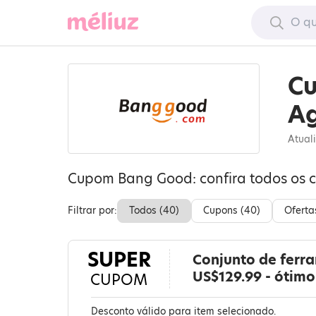
C
Ag
Atual
Cupom Bang Good: confira todos os 
Filtrar por:
Todos (
40
)
Cupons (
40
)
Oferta
SUPER
Conjunto de ferra
US$129.99 - ótimo
CUPOM
Desconto válido para item selecionado.