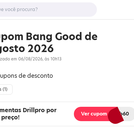
upom Bang Good de
osto 2026
izado em 06/08/2026, às 10h13
cupons de desconto
s (
1
)
mentas Drillpro por
Ver cupom
BG067b60
 preço!