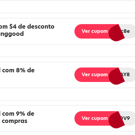
com $4 de desconto
Ver cupom
BG92ac8e
anggood
 com 8% de
Ver cupom
BGBFDAY8
 com 9% de
Ver cupom
BGADNEWNOV9
s compras