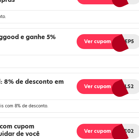
to.
nggood e ganhe 5%
Ver cupom
BGHEP5
 8% de desconto em
Ver cupom
BGPowerTLS2
ais com 8% de desconto.
 com cupom
Ver cupom
BGMASSAGE02
idar de você