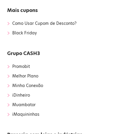
Mais cupons
›
Como Usar Cupom de Desconto?
›
Black Friday
Grupo CASH3
›
Promobit
›
Melhor Plano
›
Minha Conexão
›
iDinheiro
›
Muambator
›
iMaquininhas