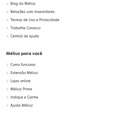
›
Blog do Méliuz
›
Relações com Investidores
›
Termos de Uso e Privacidade
›
Trabalhe Conosco
›
Central de ajuda
Méliuz para você
›
Como funciona
›
Extensão Méliuz
›
Lojas online
›
Méliuz Prime
›
Indique e Ganhe
›
Ajuda Méliuz