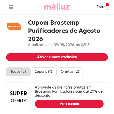
Entrar
Cupom Brastemp
Purificadores de Agosto
2026
Atualizado em 09/08/2026, às 08h31
Ativar cupom exclusivo
Todos (
2
)
Cupons (
1
)
Ofertas (
2
)
Aproveite as melhores ofertas em
Brastemp Purificadores com até 20% de
SUPER
desconto
OFERTA
Ver desconto