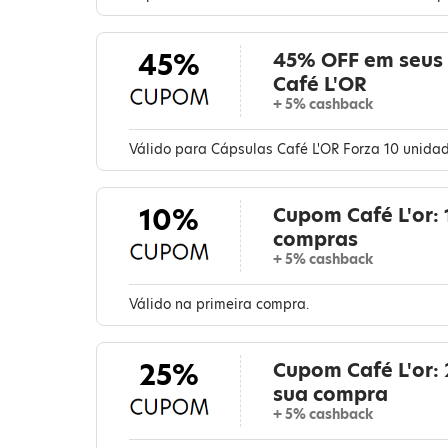
45%
45% OFF em seus
Café L'OR
+ 5% cashback
Válido para Cápsulas Café L'OR Forza 10 unidad
10%
Cupom Café L'or:
compras
+ 5% cashback
Válido na primeira compra.
25%
Cupom Café L'or:
sua compra
+ 5% cashback