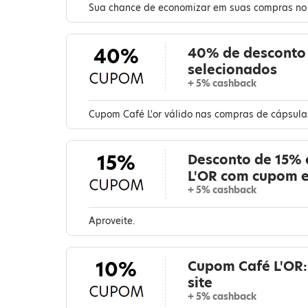
Sua chance de economizar em suas compras no s
40%
40% de desconto 
selecionados
+ 5% cashback
Cupom Café L'or válido nas compras de cápsula
15%
Desconto de 15% 
L'OR com cupom e
+ 5% cashback
Aproveite.
10%
Cupom Café L'OR:
site
+ 5% cashback