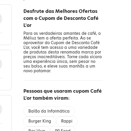
Desfrute das Melhores Ofertas
com o Cupom de Desconto Café
L'or
Para os verdadeiros amantes de café, o
Méliuz tem a oferta perfeita. Ao se
aproveitar do Cupom de Desconto Café
L'or, você tem acesso a uma variedade
de produtos desta renomada marca por
preços inacreditáveis. Torne cada xícara
uma experiência única, sem pesar no
seu bolso, e eleve suas manhãs a um
novo patamar.
Pessoas que usaram cupom Café
L'or também viram:
Balão da Informática
Burger King
Rappi