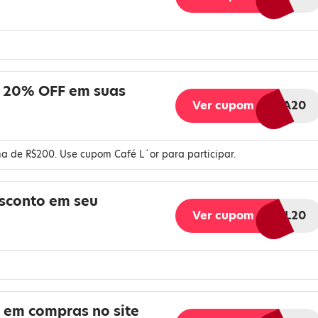
: 20% OFF em suas
Ver cupom
EXPERIENCIA20
a de R$200. Use cupom Café L´or para participar.
sconto em seu
Ver cupom
MUNDIAL20
 em compras no site