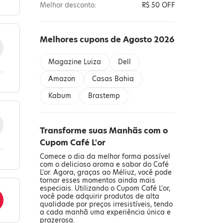
Melhor desconto:
R$ 50 OFF
Melhores cupons de Agosto 2026
Magazine Luiza
Dell
Amazon
Casas Bahia
Kabum
Brastemp
Transforme suas Manhãs com o
Cupom Café L'or
Comece o dia da melhor forma possível
com o delicioso aroma e sabor do Café
L'or. Agora, graças ao Méliuz, você pode
tornar esses momentos ainda mais
especiais. Utilizando o Cupom Café L'or,
você pode adquirir produtos de alta
qualidade por preços irresistíveis, tendo
a cada manhã uma experiência única e
prazerosa.