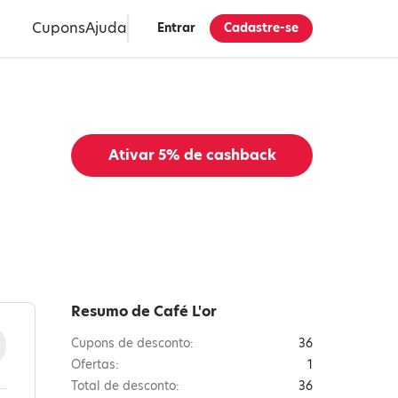
Cupons
Ajuda
Entrar
Cadastre-se
Ativar
5%
de cashback
Resumo de Café L'or
Cupons de desconto:
36
Ofertas:
1
Total de desconto:
36