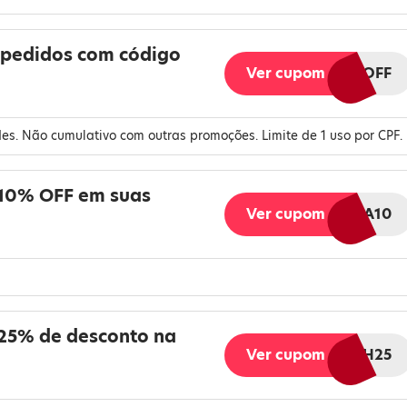
 pedidos com código
Ver cupom
LOR45OFF
es. Não cumulativo com outras promoções. Limite de 1 uso por CPF.
 10% OFF em suas
Ver cupom
EXPERIENCIA10
 25% de desconto na
Ver cupom
FLASH25