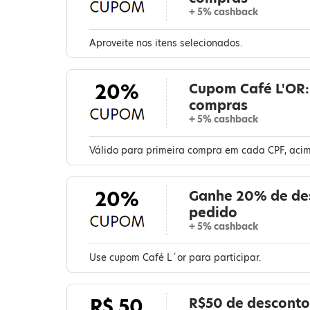
+ 5% cashback
Aproveite nos itens selecionados.
20%
Cupom Café L'OR
compras
+ 5% cashback
Válido para primeira compra em cada CPF, acim
20%
Ganhe 20% de de
pedido
+ 5% cashback
Use cupom Café L´or para participar.
R$ 50
R$50 de desconto