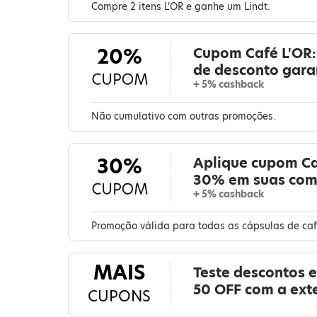
Compre 2 itens L’OR e ganhe um Lindt.
20%
Cupom Café L'OR:
de desconto gara
+ 5% cashback
Não cumulativo com outras promoções.
30%
Aplique cupom Ca
30% em suas comp
+ 5% cashback
Promoção válida para todas as cápsulas de café
MAIS
Teste descontos e
50 OFF com a ext
CUPONS