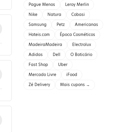
Pague Menos
Leroy Merlin
Nike
Natura
Cobasi
Samsung
Petz
Americanas
Hoteis.com
Época Cosméticos
MadeiraMadeira
Electrolux
Adidas
Dell
O Boticário
Fast Shop
Uber
Mercado Livre
iFood
Zé Delivery
Mais cupons →