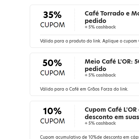
35%
Café Torrado e M
pedido
+ 5% cashback
Válido para o produto do link. Aplique o cupom 
50%
Meio Café L'OR: 
pedido
+ 5% cashback
Válido para o Café em Grãos Forza do link.
10%
Cupom Café L'OR
desconto em sua
+ 5% cashback
Cupom acumulativo de 10%de desconto em cáps