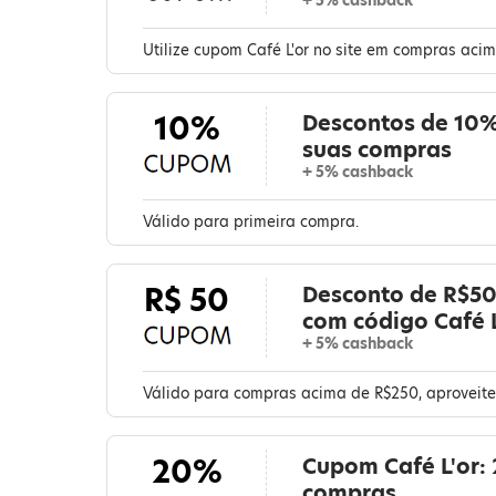
+ 5% cashback
Utilize cupom Café L'or no site em compras aci
10%
Descontos de 10%
suas compras
+ 5% cashback
Válido para primeira compra.
R$ 50
Desconto de R$50
com código Café 
+ 5% cashback
Válido para compras acima de R$250, aproveite
20%
Cupom Café L'or:
compras