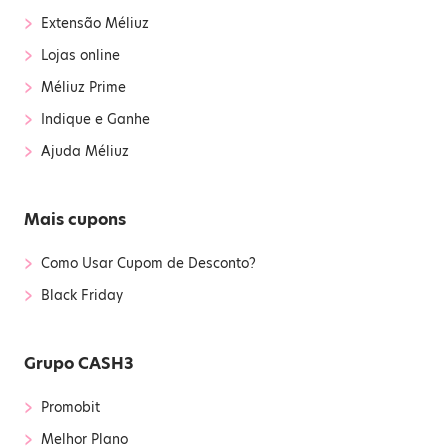
›
Extensão Méliuz
›
Lojas online
›
Méliuz Prime
›
Indique e Ganhe
›
Ajuda Méliuz
Mais cupons
›
Como Usar Cupom de Desconto?
›
Black Friday
Grupo CASH3
›
Promobit
›
Melhor Plano