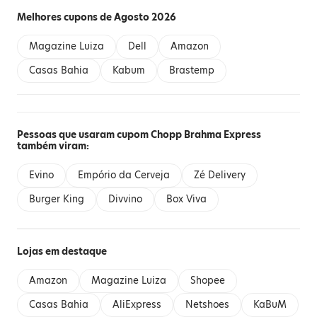
Melhores cupons de Agosto 2026
Magazine Luiza
Dell
Amazon
Casas Bahia
Kabum
Brastemp
Pessoas que usaram cupom Chopp Brahma Express
também viram:
Evino
Empório da Cerveja
Zé Delivery
Burger King
Divvino
Box Viva
Lojas em destaque
Amazon
Magazine Luiza
Shopee
Casas Bahia
AliExpress
Netshoes
KaBuM