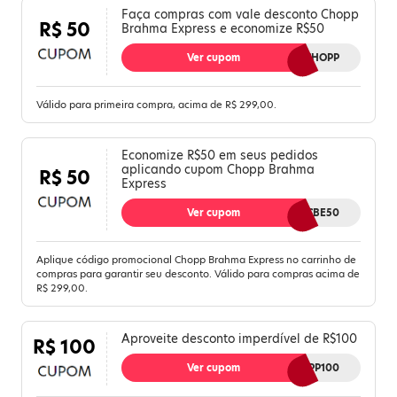
Faça compras com vale desconto Chopp
R$ 50
Brahma Express e economize R$50
Ver cupom
PRIMEIROCHOPP
Válido para primeira compra, acima de R$ 299,00.
Economize R$50 em seus pedidos
aplicando cupom Chopp Brahma
R$ 50
Express
Ver cupom
CBE50
Aplique código promocional Chopp Brahma Express no carrinho de
compras para garantir seu desconto. Válido para compras acima de
R$ 299,00.
Aproveite desconto imperdível de R$100
R$ 100
Ver cupom
CHOPP100