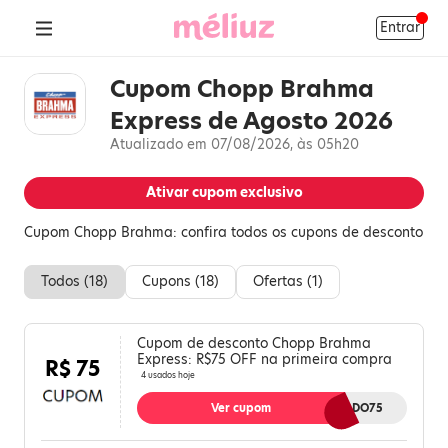
Entrar
Cupom Chopp Brahma
Express de Agosto 2026
Atualizado em 07/08/2026, às 05h20
Ativar cupom exclusivo
Cupom Chopp Brahma: confira todos os cupons de desconto
Todos (
18
)
Cupons (
18
)
Ofertas (
1
)
Cupom de desconto Chopp Brahma
Express: R$75 OFF na primeira compra
R$ 75
4 usados hoje
Ver cupom
FERIADO75