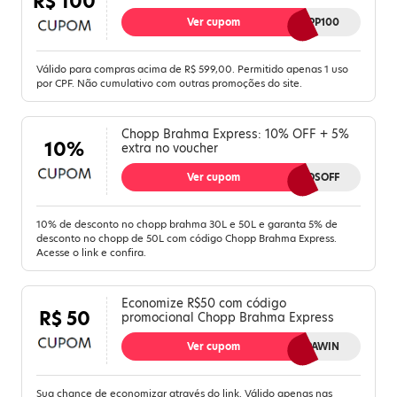
R$ 100
Ver cupom
CHOPP100
Válido para compras acima de R$ 599,00. Permitido apenas 1 uso
por CPF. Não cumulativo com outras promoções do site.
Chopp Brahma Express: 10% OFF + 5%
10%
extra no voucher
Ver cupom
50LITROSOFF
10% de desconto no chopp brahma 30L e 50L e garanta 5% de
desconto no chopp de 50L com código Chopp Brahma Express.
Acesse o link e confira.
Economize R$50 com código
R$ 50
promocional Chopp Brahma Express
Ver cupom
CHOPPAWIN
Sua chance de economizar através do link. Válido apenas nas