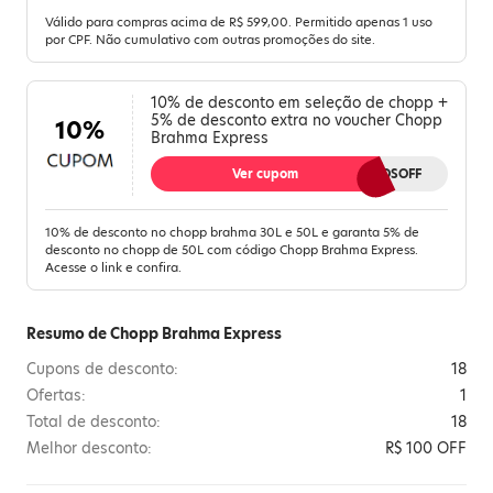
Válido para compras acima de R$ 599,00. Permitido apenas 1 uso
por CPF. Não cumulativo com outras promoções do site.
10% de desconto em seleção de chopp +
5% de desconto extra no voucher Chopp
10%
Brahma Express
Ver cupom
50LITROSOFF
10% de desconto no chopp brahma 30L e 50L e garanta 5% de
desconto no chopp de 50L com código Chopp Brahma Express.
Acesse o link e confira.
Resumo de Chopp Brahma Express
Cupons de desconto:
18
Ofertas:
1
Total de desconto:
18
Melhor desconto:
R$ 100 OFF