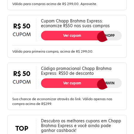
Válido para compras acima de R$ 299,00. Aproveite.
Cupom Chopp Brahma Express:
R$ 50
economize R$50 nas suas compras
Ver cupom
PRIMEIROCHOPP
Válido para primeira compra, acima de R$ 299,00.
Código promocional Chopp Brahma
R$ 50
Express: R$50 de desconto
Ver cupom
CHOPPAWIN
Sua chance de economizar através do link. Válido apenas nas
compra acima de R$299.
Descubra os melhores cupons em Chopp
Brahma Express e você ainda pode
TOP
ganhar cashback!