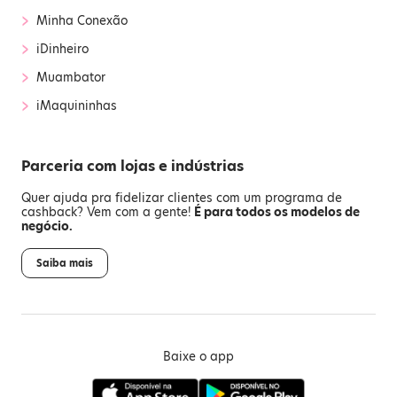
›
Minha Conexão
›
iDinheiro
›
Muambator
›
iMaquininhas
Parceria com lojas e indústrias
Quer ajuda pra fidelizar clientes com um programa de
cashback? Vem com a gente!
É para todos os modelos de
negócio.
Saiba mais
Baixe o app