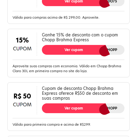
Ver cupom
FERIADO75
Válido para compras acima de R$ 299,00. Aproveite.
Ganhe 15% de desconto com o cupom
15%
Chopp Brahma Express
Ver cupom
PRIMEIRACOMPRAPEDECHOPP
Aproveite suas compras com economia. Válido em Chopp Brahma
Claro 30L em primeira compra no site da loja.
Cupom de desconto Chopp Brahma
Express oferece R$50 de desconto em
R$ 50
suas compras
Ver cupom
MEUPRIMEIROCHOPP
Válido para primeira compra e acima de R$299.